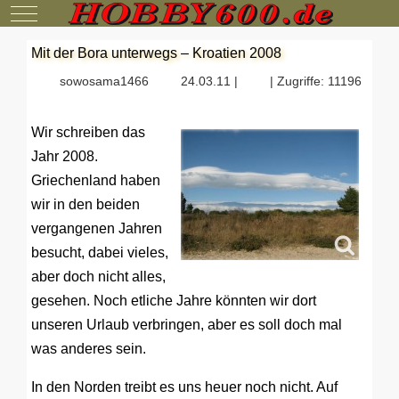
Mobile Menu Toggle
Mit der Bora unterwegs – Kroatien 2008
sowosama1466
24.03.11 |
| Zugriffe: 11196
Wir schreiben das
Jahr 2008.
Griechenland haben
wir in den beiden
vergangenen Jahren
besucht, dabei vieles,
aber doch nicht alles,
gesehen. Noch etliche Jahre könnten wir dort
unseren Urlaub verbringen, aber es soll doch mal
was anderes sein.
In den Norden treibt es uns heuer noch nicht. Auf