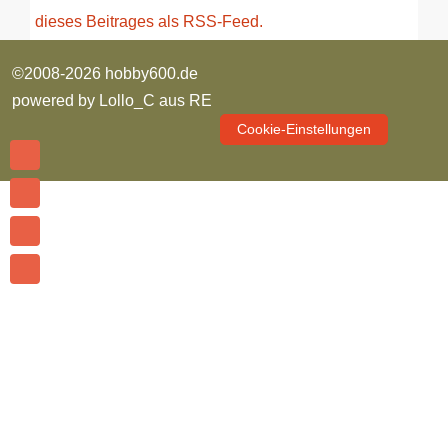
dieses Beitrages als RSS-Feed.
©2008-2026 hobby600.de
powered by
Lollo_C aus RE
Cookie-Einstellungen