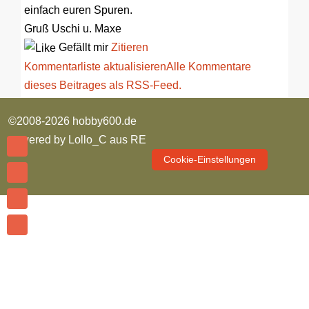
einfach euren Spuren.
Gruß Uschi u. Maxe
Gefällt mir
Zitieren
Kommentarliste aktualisieren
Alle Kommentare
dieses Beitrages als RSS-Feed.
©2008-2026 hobby600.de
powered by
Lollo_C aus RE
Cookie-Einstellungen