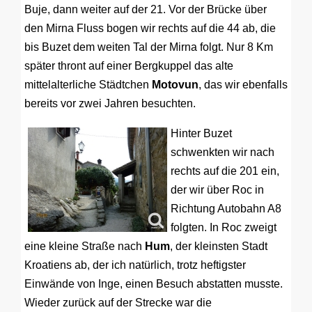
Buje, dann weiter auf der 21. Vor der Brücke über
den Mirna Fluss bogen wir rechts auf die 44 ab, die
bis Buzet dem weiten Tal der Mirna folgt. Nur 8 Km
später thront auf einer Bergkuppel das alte
mittelalterliche Städtchen
Motovun
, das wir ebenfalls
bereits vor zwei Jahren besuchten.
Hinter Buzet
schwenkten wir nach
rechts auf die 201 ein,
der wir über Roc in
Richtung Autobahn A8
folgten. In Roc zweigt
eine kleine Straße nach
Hum
, der kleinsten Stadt
Kroatiens ab, der ich natürlich, trotz heftigster
Einwände von Inge, einen Besuch abstatten musste.
Wieder zurück auf der Strecke war die