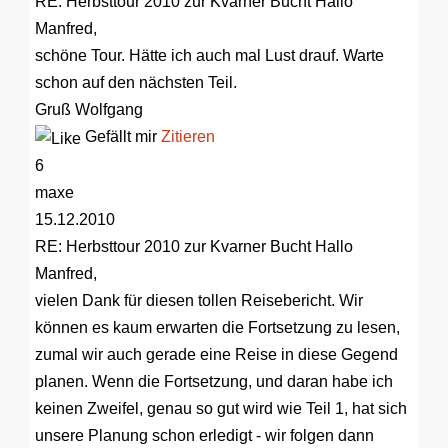
RE: Herbsttour 2010 zur Kvarner Bucht
Hallo
Manfred,
schöne Tour. Hätte ich auch mal Lust drauf. Warte
schon auf den nächsten Teil.
Gruß Wolfgang
Gefällt mir
Zitieren
6
maxe
15.12.2010
RE: Herbsttour 2010 zur Kvarner Bucht
Hallo
Manfred,
vielen Dank für diesen tollen Reisebericht. Wir
können es kaum erwarten die Fortsetzung zu lesen,
zumal wir auch gerade eine Reise in diese Gegend
planen. Wenn die Fortsetzung, und daran habe ich
keinen Zweifel, genau so gut wird wie Teil 1, hat sich
unsere Planung schon erledigt - wir folgen dann