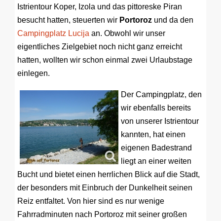
Istrientour Koper, Izola und das pittoreske Piran
besucht hatten, steuerten wir
Portoroz
und da den
Campingplatz Lucija
an. Obwohl wir unser
eigentliches Zielgebiet noch nicht ganz erreicht
hatten, wollten wir schon einmal zwei Urlaubstage
einlegen.
Der Campingplatz, den
wir ebenfalls bereits
von unserer Istrientour
kannten, hat einen
eigenen Badestrand
liegt an einer weiten
Bucht und bietet einen herrlichen Blick auf die Stadt,
der besonders mit Einbruch der Dunkelheit seinen
Reiz entfaltet. Von hier sind es nur wenige
Fahrradminuten nach Portoroz mit seiner großen