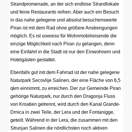
Strandpromenade, an der sich endlose Strandlokale
und feine Restaurants reihen. Aber auch ein Besuch
in das nahe gelegene und absolut besuchenswerte
Piran ist mit dem Rad ohne größere Anstrengungen
möglich. Es ist sowieso für Wohnmobilreisende die
einzige Möglichkeit nach Piran zu gelangen, denn
eine Einfahrt in die Stadt ist nur den Einwohnern und
Hotelgästen gestattet.
Ebenfalls gut mit dem Fahrrad ist der nahe gelegene
Naturpark Secovlije Salinen, der eine Fläche von 6,5
qkm einnimmt, zu erreichen. Der zur Gemeinde Piran
gehörige Naturpark, nur durch den Dragonja Fluss
von Kroatien getrennt, wird durch den Kanal Grande-
Drnica in zwei Teile, der Lera und der Fontanigge,
geteilt. Während in der Lera, die zusammen mit den
Strunjan Salinen die nördlichsten noch aktiven