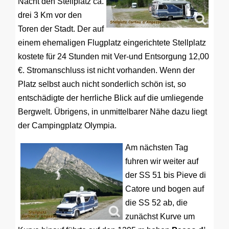
Nacht den Stellplatz ca.
drei 3 Km vor den
Toren der Stadt. Der auf
einem ehemaligen Flugplatz eingerichtete Stellplatz
kostete für 24 Stunden mit Ver-und Entsorgung 12,00
€. Stromanschluss ist nicht vorhanden. Wenn der
Platz selbst auch nicht sonderlich schön ist, so
entschädigte der herrliche Blick auf die umliegende
Bergwelt. Übrigens, in unmittelbarer Nähe dazu liegt
der Campingplatz Olympia.
Am nächsten Tag
fuhren wir weiter auf
der SS 51 bis Pieve di
Catore und bogen auf
die SS 52 ab, die
zunächst Kurve um