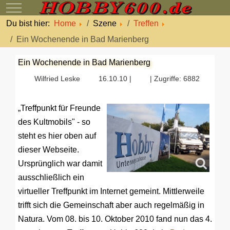
Mobile Menu Toggle
Du bist hier:
Home
Szene
Treffen
Ein Wochenende in Bad Marienberg
Ein Wochenende in Bad Marienberg
Wilfried Leske
16.10.10 |
| Zugriffe: 6882
„Treffpunkt für Freunde
des Kultmobils" - so
steht es hier oben auf
dieser Webseite.
Ursprünglich war damit
ausschließlich ein
virtueller Treffpunkt im Internet gemeint. Mittlerweile
trifft sich die Gemeinschaft aber auch regelmäßig in
Natura. Vom 08. bis 10. Oktober 2010 fand nun das 4.