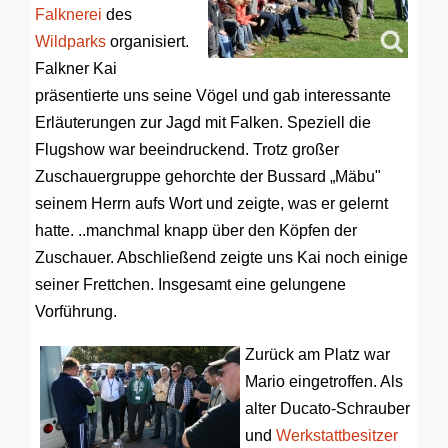
Falknerei
des
Wildparks
organisiert.
Falkner Kai
präsentierte uns seine Vögel und gab interessante
Erläuterungen zur Jagd mit Falken. Speziell die
Flugshow war beeindruckend. Trotz großer
Zuschauergruppe gehorchte der Bussard „Mäbu"
seinem Herrn aufs Wort und zeigte, was er gelernt
hatte. ..manchmal knapp über den Köpfen der
Zuschauer. Abschließend zeigte uns Kai noch einige
seiner Frettchen. Insgesamt eine gelungene
Vorführung.
Zurück am Platz war
Mario eingetroffen. Als
alter Ducato-Schrauber
und
Werkstattbesitzer