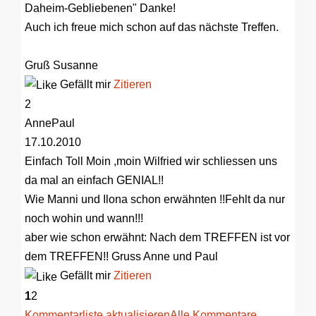
Daheim-Gebliebenen" Danke!
Auch ich freue mich schon auf das nächste Treffen.
Gruß Susanne
Gefällt mir
Zitieren
2
AnnePaul
17.10.2010
Einfach Toll
Moin ,moin Wilfried wir schliessen uns
da mal an einfach GENIAL!!
Wie Manni und Ilona schon erwähnten !!Fehlt da nur
noch wohin und wann!!!
aber wie schon erwähnt: Nach dem TREFFEN ist vor
dem TREFFEN!! Gruss Anne und Paul
Gefällt mir
Zitieren
1
2
Kommentarliste aktualisieren
Alle Kommentare