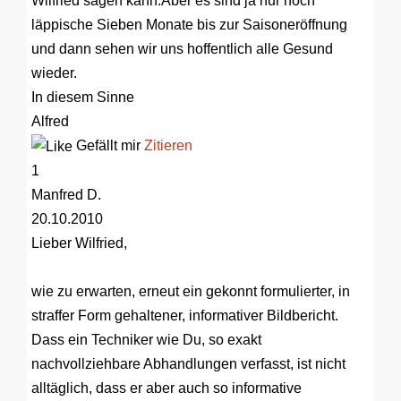
Wilfried sagen kann.Aber es sind ja nur noch
läppische Sieben Monate bis zur Saisoneröffnung
und dann sehen wir uns hoffentlich alle Gesund
wieder.
In diesem Sinne
Alfred
Gefällt mir
Zitieren
1
Manfred D.
20.10.2010
Lieber Wilfried,
wie zu erwarten, erneut ein gekonnt formulierter, in
straffer Form gehaltener, informativer Bildbericht.
Dass ein Techniker wie Du, so exakt
nachvollziehbare Abhandlungen verfasst, ist nicht
alltäglich, dass er aber auch so informative