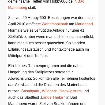
gemeinsame Treffen von Hobby600.de in
Bad
Marienberg
statt.
Ziel von 50 Hobby 600- Besatzungen war der erst im
April 2010 eröffnete
Wohnmobilpark
am
Marienbad
.
Normalerweise verfügt die Anlage nur über 41
Stellplätze, aber wenn man dichter zusammenrückt,
kann man auch besser quatschen. So standen
Erfahrungsaustausch und Kontaktpflege auch im
Mittelpunkt des Treffens.
Ein kleines Rahmenprogramm und die nahe
Umgebung des Stellplatzes sorgten für
Abwechslung. So konnten alle Teilnehmer kostenlos
das Aktivbad und die Duschen des Marienbads
nutzen.
Basaltpark
,
Wildpark
,
Hedwigsturm
und
auch das Stadtfest „
Lange Theke
" in Bad
Marienberg waren Ziel von Spaziergängen und