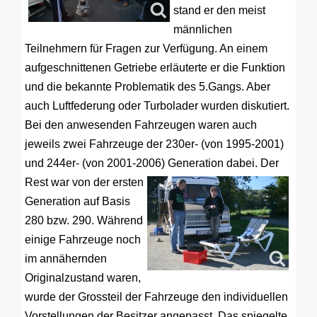
stand er den meist
männlichen
Teilnehmern für Fragen zur Verfügung. An einem
aufgeschnittenen Getriebe erläuterte er die Funktion
und die bekannte Problematik des 5.Gangs. Aber
auch Luftfederung oder Turbolader wurden diskutiert.
Bei den anwesenden Fahrzeugen waren auch
jeweils zwei Fahrzeuge der 230er- (von 1995-2001)
und 244er- (von 2001-2006) Generation dabei.
Der
Rest war von der ersten
Generation auf Basis
280 bzw. 290. Während
einige Fahrzeuge noch
im annähernden
Originalzustand waren,
wurde der Grossteil der Fahrzeuge den individuellen
Vorstellungen der Besitzer angepasst. Das spiegelte