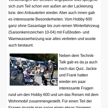
sich zum Teil schon von außen an der Lackierung
bzw. den Anbauteilen wieder. Aber auch innen gab
es interessante Besonderheiten. Vom Hobby 600
ganz ohne Gasanlage bis zum reinen Winterfahrzeug
(Saisonkennzeichen 10-04) mit Fußboden- und
Warmwasserheizung war alles vertreten und wurde
auch bestaunt.
Neben dem Technik-
Talk gab es da ja auch
noch das Quiz. Jackie
und Frank hatten
wieder ein paar
interessante Fragen
rund um den Hobby 600 und um das Reisen mit dem
Wohnmobil zusammengestellt. Für einen Teil der
Fragen musste man sogar einen etwas längeren