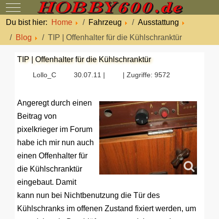
Mobile Menu Toggle
Du bist hier:
Home
Fahrzeug
Ausstattung
Blog
TIP | Offenhalter für die Kühlschranktür
TIP | Offenhalter für die Kühlschranktür
Lollo_C
30.07.11 |
| Zugriffe: 9572
Angeregt durch einen
Beitrag von
pixelkrieger im Forum
habe ich mir nun auch
einen Offenhalter für
die Kühlschranktür
eingebaut. Damit
kann nun bei Nichtbenutzung die Tür des
Kühlschranks im offenen Zustand fixiert werden, um