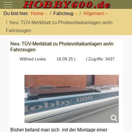
Mobile Menu Toggle
Du bist hier:
Home
Fahrzeug
Allgemein
Neu: TÜV-Merkblatt zu Photovoltaikanlagen an/in
Fahrzeugen
Neu: TÜV-Merkblatt zu Photovoltaikanlagen an/in
Fahrzeugen
Wilfried Leske
18.09.25 |
| Zugriffe: 3437
Bisher befand man sich mit der Montage einer