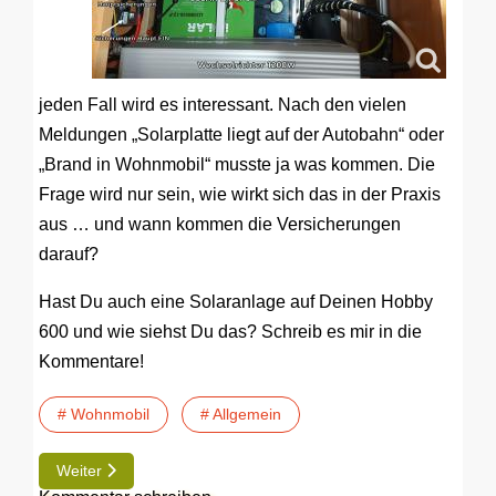
jeden Fall wird es interessant. Nach den vielen
Meldungen „Solarplatte liegt auf der Autobahn“ oder
„Brand in Wohnmobil“ musste ja was kommen. Die
Frage wird nur sein, wie wirkt sich das in der Praxis
aus … und wann kommen die Versicherungen
darauf?
Hast Du auch eine Solaranlage auf Deinen Hobby
600 und wie siehst Du das? Schreib es mir in die
Kommentare!
# Wohnmobil
# Allgemein
Nächster Beitrag: TIP | Unterbodenschutz und Hohlraumversi
Weiter