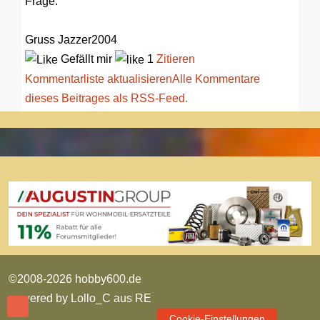
Frage.
Gruss Jazzer2004
Gefällt mir
1
Zitieren
Kommentarliste aktualisieren
Alle Kommentare
dieses Beitrages als RSS-Feed.
©2008-2026 hobby600.de
powered by
Lollo_C aus RE
Cookie-Einstellungen