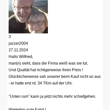
3
jazzer2004
27.11.2024
Hallo Wilfried,
man(n) sieht, dass die Firma weiß was sie tut.
Und Qualtät hat richtigerweise ihren Preis !
Glücklicherweise sah unserer beim Kauf nicht so aus
- er hatte erst rd. 34 TKm auf der Uhr.
"Unten rum" kann ja jetzt nichts mehr schiefgehen.
Weiterhin gute Fahrt !