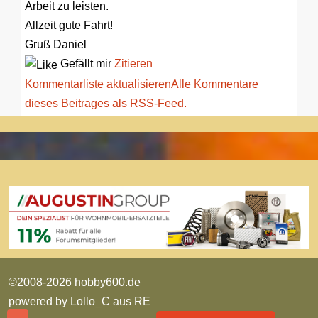
Arbeit zu leisten.
Allzeit gute Fahrt!
Gruß Daniel
Gefällt mir
Zitieren
Kommentarliste aktualisieren
Alle Kommentare
dieses Beitrages als RSS-Feed.
©2008-2026 hobby600.de
powered by
Lollo_C aus RE