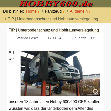
Mobile Menu Toggle
Du bist hier:
Home
Fahrzeug
Allgemein
TIP | Unterbodenschutz und Hohlraumversiegelung
TIP | Unterbodenschutz und Hohlraumversiegelung
Wilfried Leske
17.11.24 |
| Zugriffe: 2179
Als
wir
unseren 18 Jahre alten Hobby 600/690 GES kauften,
wussten wir, dass der Unterboden dem Alter des