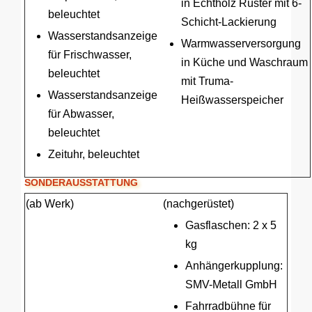
in Echtholz Rüster mit 6-
beleuchtet
Schicht-Lackierung
Wasserstandsanzeige
Warmwasserversorgung
für Frischwasser,
in Küche und Waschraum
beleuchtet
mit Truma-
Wasserstandsanzeige
Heißwasserspeicher
für Abwasser,
beleuchtet
Zeituhr, beleuchtet
SONDERAUSSTATTUNG
(ab Werk)
(nachgerüstet)
Gasflaschen: 2 x 5
kg
Anhängerkupplung:
SMV-Metall GmbH
Fahrradbühne für