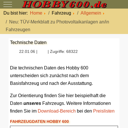
Mobile Menu Toggle
Du bist hier:
Home
Fahrzeug
Allgemein
Neu: TÜV-Merkblatt zu Photovoltaikanlagen an/in
Fahrzeugen
Technische Daten
22.01.06 |
| Zugriffe: 68322
Die technischen Daten des Hobby 600
unterscheiden sich zunächst nach dem
Basisfahrzeug und nach der Ausstattung.
Zur Orientierung finden Sie hier beispielhaft die
Daten
unseres
Fahrzeugs. Weitere Informationen
finden Sie im
Download-Bereich
bei den
Preislisten
FAHRZEUGDATEN HOBBY 600