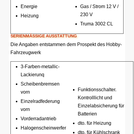
Energie
Gas / Strom 12 V /
230 V
Heizung
Truma 3002 CL
SERIENMÄSSIGE AUSSTATTUNG
Die Angaben entstammen dem Prospekt des Hobby-
Fahrzeugwerk
3-Farben-metallic-
Lackierunq
Scheibenbremsen
Funktionsschalter.
vorn
Kontrolllicht und
Einzelradfederung
Einzelabsicherung für
vorn
Batterien
Vorderradantrieb
dto. für Heizung
Halogenscheinwerfer
dto. für Kühlschrank