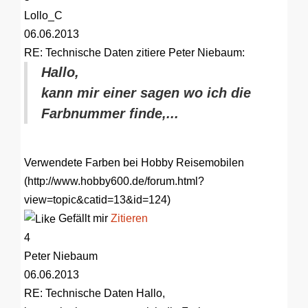
Lollo_C
06.06.2013
RE: Technische Daten
zitiere Peter Niebaum:
Hallo,
kann mir einer sagen wo ich die
Farbnummer finde,...
Verwendete Farben bei Hobby Reisemobilen
(http://www.hobby600.de/forum.html?
view=topic&catid=13&id=124)
Gefällt mir
Zitieren
4
Peter Niebaum
06.06.2013
RE: Technische Daten
Hallo,