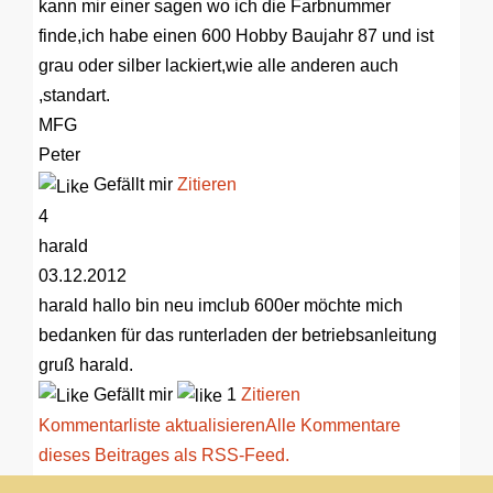
kann mir einer sagen wo ich die Farbnummer
finde,ich habe einen 600 Hobby Baujahr 87 und ist
grau oder silber lackiert,wie alle anderen auch
,standart.
MFG
Peter
Gefällt mir
Zitieren
4
harald
03.12.2012
harald
hallo bin neu imclub 600er möchte mich
bedanken für das runterladen der betriebsanleitung
gruß harald.
Gefällt mir
1
Zitieren
Kommentarliste aktualisieren
Alle Kommentare
dieses Beitrages als RSS-Feed.