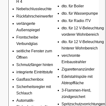
H 4
dto. für Boiler
Nebelschlussleuchte
dto. für Wasserpumpe
Rückfahrscheinwerfer
dto. für Radio /TV
verlängerte
dto. für 12 V-Beleuchtung
Außenspiegel
vorderer Wohnbereich
Frontscheibe
dto. für 12 V-Beleuchtung
Verbundglas
hinterer Wohnbereich
seitliche Fenster zum
verchromte
Öffnen
Einbaustrahler
Schmutzfänger hinten
Zigarettenanzünder
integrierte Eintrittstufe
Edelstahlspüle mit
Gasflaschenbox
Abtropffläche
Sicherheitsregler mit
3-Flammen-Herd,
Schlauch
zündgesichert
Automatik-
Spritzschutzvorrichtungen