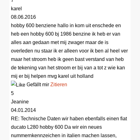
7
karel
08.06.2016
hobby 600 benziene
hallo in kom uit enschede en
heb een hobby 600 bj 1986 benzine ik heb er van
alles aan gedaan met mij zwager maar de is
overleden nu staar ik er alleen voor ik ben al heel ver
maar het stroom heb ik geen bast verstand van heb
de tekening van het stroom er bij van a tot z wie kan
mij er bij helpen mvg karel uit holland
Gefällt mir
Zitieren
5
Jeanine
04.01.2014
RE: Technische Daten
wir haben ebenfalls einen fiat
ducato L280 hobby 600 Da wir ein neues
nummernkennzeichen in italien machen lassen,