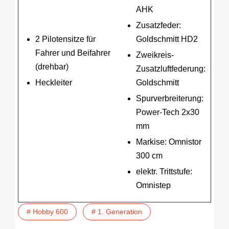
AHK
Zusatzfeder:
2 Pilotensitze für
Goldschmitt HD2
Fahrer und Beifahrer
Zweikreis-
(drehbar)
Zusatzluftfederung:
Heckleiter
Goldschmitt
Spurverbreiterung:
Power-Tech 2x30
mm
Markise: Omnistor
300 cm
elektr. Trittstufe:
Omnistep
# Hobby 600
# 1. Generation