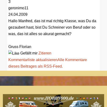
3
geronimo11
24.04.2009
Hallo Manfred, das ist mal richtig Klasse, was Du da
gezaubert hast, bist Du Schreiner von Beruf oder so
was, das ist alles so akurat gemacht?
Gruss Florian
Gefällt mir
Zitieren
Kommentarliste aktualisieren
Alle Kommentare
dieses Beitrages als RSS-Feed.