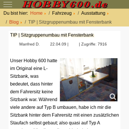
Mobile Menu Toggle
Du bist hier:
Home
Fahrzeug
Ausstattung
Blog
TIP | Sitzgruppenumbau mit Fensterbank
TIP | Sitzgruppenumbau mit Fensterbank
Manfred D.
22.04.09 |
| Zugriffe: 7916
Unser Hobby 600 hatte
im Original eine L-
Sitzbank, was
bedeutet, dass hinter
dem Fahrersitz keine
Sitzbank war. Während
viele andere auf Typ B umbauen, habe ich mir die
Sitzbank hinter dem Fahrersitz mit einen zusätzlichen
Staufach selbst gebaut; also quasi auf Typ A