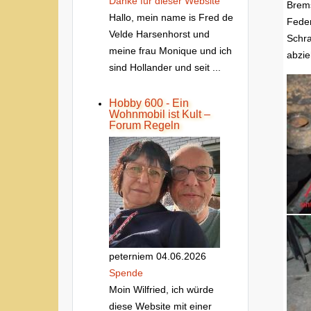
Danke fur dieser Website
Brems
Hallo, mein name is Fred de
Feder
Velde Harsenhorst und
Schra
meine frau Monique und ich
abzie
sind Hollander und seit ...
Hobby 600 - Ein
Wohnmobil ist Kult –
Forum Regeln
peterniem
04.06.2026
Spende
Moin Wilfried, ich würde
diese Website mit einer