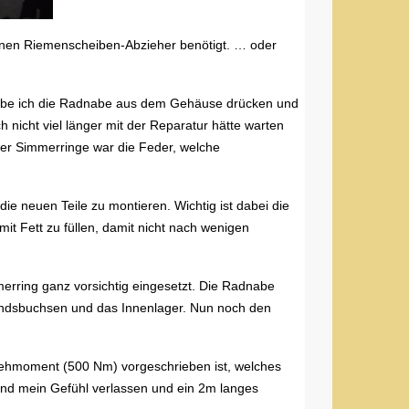
nen Riemenscheiben-Abzieher benötigt. … oder
 habe ich die Radnabe aus dem Gehäuse drücken und
nicht viel länger mit der Reparatur hätte warten
 der Simmerringe war die Feder, welche
 die neuen Teile zu montieren. Wichtig ist dabei die
t Fett zu füllen, damit nicht nach wenigen
erring ganz vorsichtig eingesetzt. Die Radnabe
andsbuchsen und das Innenlager. Nun noch den
Drehmoment (500 Nm) vorgeschrieben ist, welches
und mein Gefühl verlassen und ein 2m langes