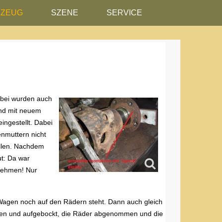
RZEUG
SZENE
SERVICE
bei wurden auch
end mit neuem
eingestellt. Dabei
enmuttern nicht
ellen. Nachdem
ut: Da war
 nehmen! Nur
Wagen noch auf den Rädern steht. Dann auch gleich
en und aufgebockt, die Räder abgenommen und die