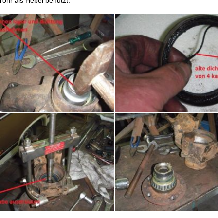
rohr als Hebel benutzt.