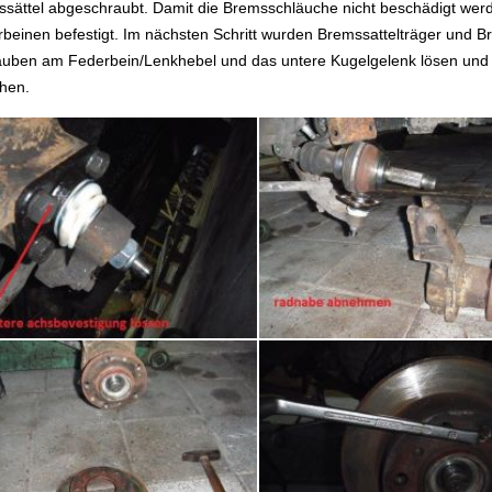
sättel abgeschraubt. Damit die Bremsschläuche nicht beschädigt werd
beinen befestigt. Im nächsten Schritt wurden Bremssattelträger und B
uben am Federbein/Lenkhebel und das untere Kugelgelenk lösen und 
hen.