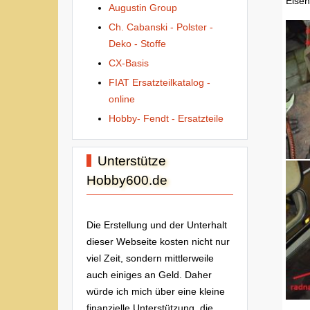
Eisen
Augustin Group
Ch. Cabanski - Polster -
Deko - Stoffe
CX-Basis
FIAT Ersatzteilkatalog -
online
Hobby- Fendt - Ersatzteile
Unterstütze
Hobby600.de
Die Erstellung und der Unterhalt
dieser Webseite kosten nicht nur
viel Zeit, sondern mittlerweile
auch einiges an Geld. Daher
würde ich mich über eine kleine
finanzielle Unterstützung, die