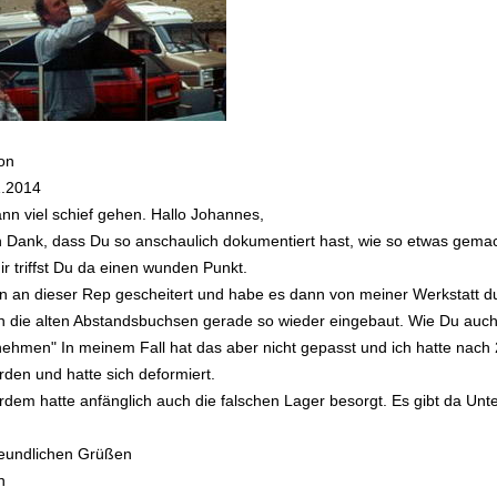
on
1.2014
nn viel schief gehen.
Hallo Johannes,
n Dank, dass Du so anschaulich dokumentiert hast, wie so etwas gemac
ir triffst Du da einen wunden Punkt.
in an dieser Rep gescheitert und habe es dann von meiner Werkstatt d
 die alten Abstandsbuchsen gerade so wieder eingebaut. Wie Du auch 
ehmen" In meinem Fall hat das aber nicht gepasst und ich hatte nach
den und hatte sich deformiert.
dem hatte anfänglich auch die falschen Lager besorgt. Es gibt da Unt
reundlichen Grüßen
n