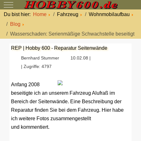
Mobile Menu Toggle
Du bist hier:
Home
Fahrzeug
Wohnmobilaufbau
Blog
Wasserschaden: Serienmäßige Schwachstelle beseitigt
REP | Hobby 600 - Reparatur Seitenwände
Bernhard Stummer
10.02.08 |
| Zugriffe: 4797
Anfang 2008
beseitigte ich an unserem Fahrzeug Alufraß im
Bereich der Seitenwände. Eine Beschreibung der
Reparatur finden Sie bei dem Fahrzeug. Hier habe
ich weitere Fotos zusammengestellt
und kommentiert.