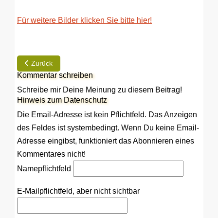
Für weitere Bilder klicken Sie bitte hier!
Vorheriger Beitrag: REP | Hobby 600 - Reparatur Aufbautür
Zurück
Kommentar schreiben
Schreibe mir Deine Meinung zu diesem Beitrag!
Hinweis zum Datenschutz
Die Email-Adresse ist kein Pflichtfeld. Das Anzeigen
des Feldes ist systembedingt. Wenn Du keine Email-
Adresse eingibst, funktioniert das Abonnieren eines
Kommentares nicht!
Name
pflichtfeld
E-Mail
pflichtfeld, aber nicht sichtbar