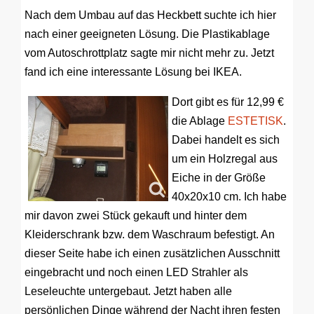
Nach dem Umbau auf das Heckbett suchte ich hier
nach einer geeigneten Lösung. Die Plastikablage
vom Autoschrottplatz sagte mir nicht mehr zu. Jetzt
fand ich eine interessante Lösung bei IKEA.
Dort gibt es für 12,99 €
die Ablage
ESTETISK
.
Dabei handelt es sich
um ein Holzregal aus
Eiche in der Größe
40x20x10 cm. Ich habe
mir davon zwei Stück gekauft und hinter dem
Kleiderschrank bzw. dem Waschraum befestigt. An
dieser Seite habe ich einen zusätzlichen Ausschnitt
eingebracht und noch einen LED Strahler als
Leseleuchte untergebaut. Jetzt haben alle
persönlichen Dinge während der Nacht ihren festen