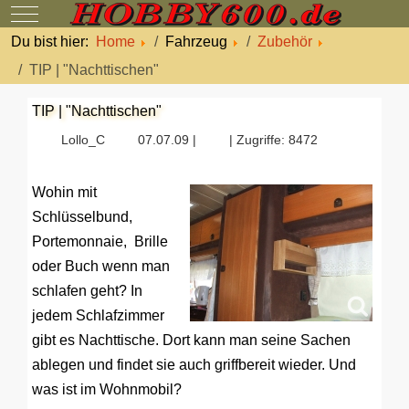
Mobile Menu Toggle
Du bist hier:
Home
Fahrzeug
Zubehör
TIP | "Nachttischen"
TIP | "Nachttischen"
Lollo_C
07.07.09 |
| Zugriffe: 8472
Wohin mit
Schlüsselbund,
Portemonnaie, Brille
oder Buch wenn man
schlafen geht? In
jedem Schlafzimmer
gibt es Nachttische. Dort kann man seine Sachen
ablegen und findet sie auch griffbereit wieder. Und
was ist im Wohnmobil?