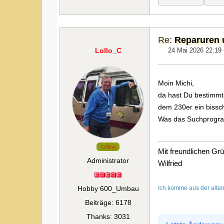
Re:
Reparuren u
Lollo_C
24 Mai 2026 22:19
Moin Michi,
da hast Du bestimmt 
dem 230er ein bissc
Was das Suchprogram
Offline
Mit freundlichen Gr
Administrator
Wilfried
Hobby 600_Umbau
Ich komme aus der alten
Beiträge: 6178
Thanks: 3031