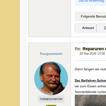
Letzte Änderung:
Folgende Benutz
Antwort
Z
Re:
Reparuren u
Peugeotmichi
28 Mai 2026 13:58
Dann fangen wir mal 
Der Beifahrer-Schm
wir zum Essen anhiel
Sonnenblende runterg
THEMENSTARTER