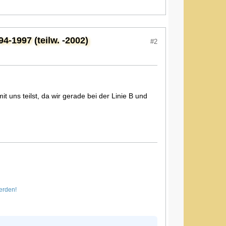
1997 (teilw. -2002)
#2
 uns teilst, da wir gerade bei der Linie B und
erden!