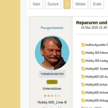
Start
Zurück
1
Weiter
Ende
Reparuren und 
Peugeotmichi
24 Mai 2026 21:49
THEMENSTARTER
Offline
Unterstützer
Hobby 600_Linie B