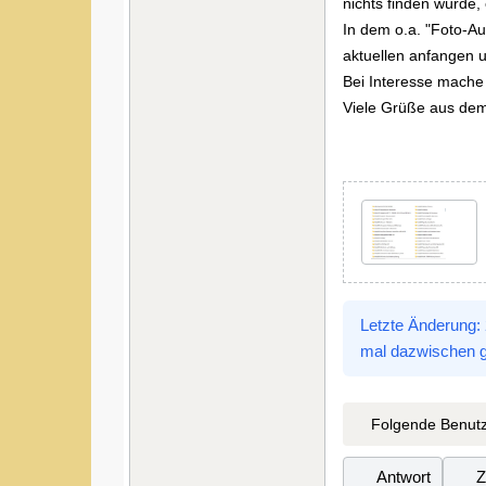
nichts finden würde
In dem o.a. "Foto-A
aktuellen anfangen 
Bei Interesse mache i
Viele Grüße aus dem 
Letzte Änderung:
mal dazwischen g
Folgende Benutz
Antwort
Z