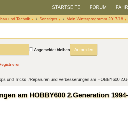
STARTSEITE
FORUM
FAH
fbau und Technik
Sonstiges
Mein Winterprogramm 2017/18
Anmelden
Angemeldet bleiben
Registrieren
pps und Tricks
Reparuren und Verbesserungen am HOBBY600 2.Gene
gen am HOBBY600 2.Generation 1994-19