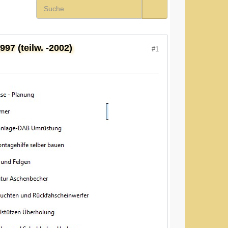
7 (teilw. -2002)
#1