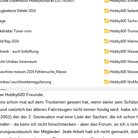
ebe Hobby600 Freunde,
ns schon mal auf dem Trockenen gessen hat, wenn sie/er sein Schätzc
- und natürlich bei älteren Fahrzeugen nicht immer fündig wird, habe i
-2002) der der 2. Generation mal eine Liste der Sachen, die ich schon hin
dter - da kann ich nicht hinschmecken - aber das Forum, so ich´s ric
ungsaustausch der Mitglieder. Jede Arbeit hab ich nicht gemacht, daf