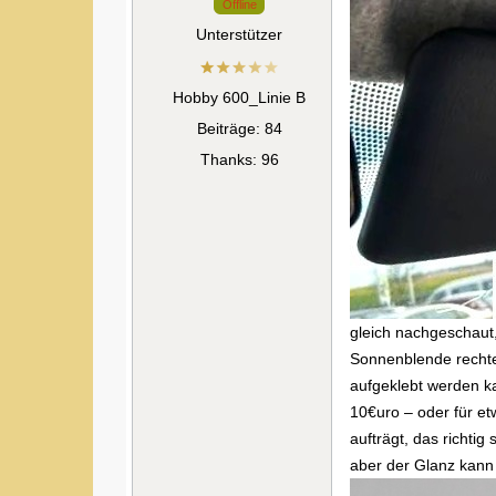
Offline
Unterstützer
Hobby 600_Linie B
Beiträge: 84
Thanks: 96
gleich nachgeschaut,
Sonnenblende rechtec
aufgeklebt werden k
10€uro – oder für et
aufträgt, das richti
aber der Glanz kann