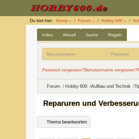
Du bist hier:
Home
Forum
Hobby 600
Au
Index
Aktuell
Suche
Regeln
Benutzername
Passwort
Passwort vergessen?
Benutzername vergessen?
Forum
Hobby 600
Aufbau und Technik
Ti
Reparuren und Verbesserun
Thema beantworten