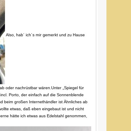
Also, hab´ ich´s mir gemerkt und zu Hause
ab oder nachrüstbar wären.Unter „Spiegel für
ncl. Porto, der einfach auf die Sonnenblende
 beim großen Internethändler ist Ähnliches ab
ollte etwas, daß eben eingebaut ist und nicht
r gerne hätte ich etwas aus Edelstahl genommen,