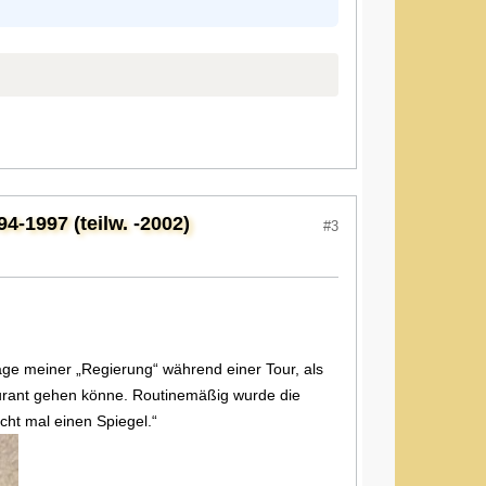
1997 (teilw. -2002)
#3
rage meiner „Regierung“ während einer Tour, als
taurant gehen könne. Routinemäßig wurde die
cht mal einen Spiegel.“