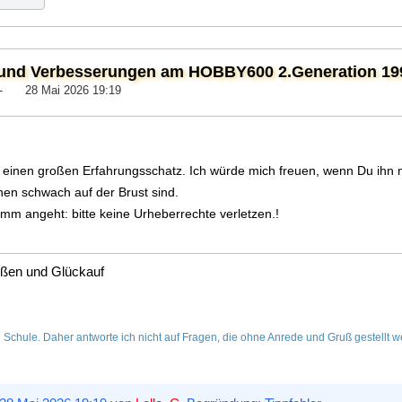
nd Verbesserungen am HOBBY600 2.Generation 1994-
-
28 Mai 2026 19:19
einen großen Erfahrungsschatz. Ich würde mich freuen, wenn Du ihn mit
hen schwach auf der Brust sind.
m angeht: bitte keine Urheberrechte verletzen.!
üßen und Glückauf
 Schule. Daher antworte ich nicht auf Fragen, die ohne Anrede und Gruß gestellt w