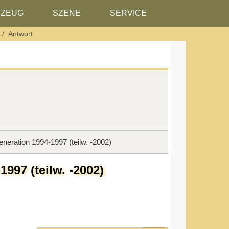
RZEUG
SZENE
SERVICE
Antwort
ration 1994-1997 (teilw. -2002)
97 (teilw. -2002)