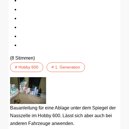
(8 Stimmen)
# Hobby 600
# 1. Generation
Bauanleitung für eine Ablage unter dem Spiegel der
Nasszelle im Hobby 600. Lässt sich aber auch bei
anderen Fahrzeuge anwenden.