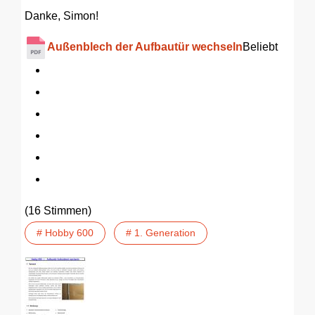
Danke, Simon!
Außenblech der Aufbautür wechseln
Beliebt
(16 Stimmen)
# Hobby 600
# 1. Generation