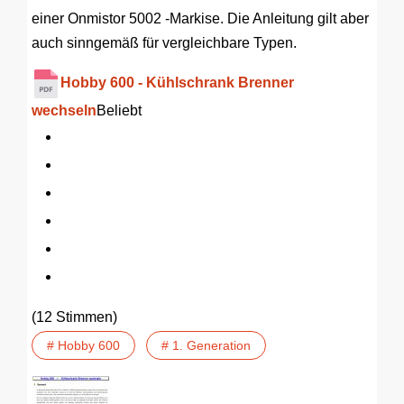
einer Onmistor 5002 -Markise. Die Anleitung gilt aber
auch sinngemäß für vergleichbare Typen.
Hobby 600 - Kühlschrank Brenner
wechseln
Beliebt
(12 Stimmen)
# Hobby 600
# 1. Generation