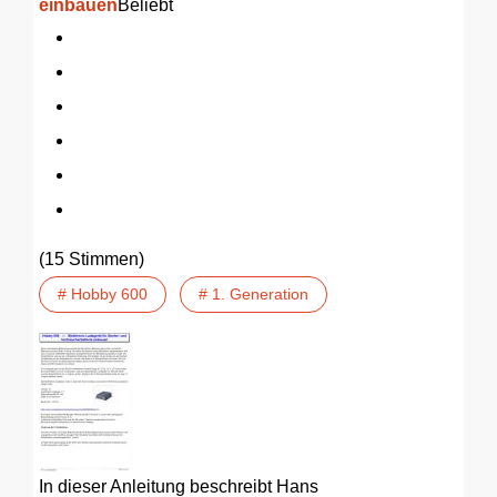
einbauen
Beliebt
(15 Stimmen)
# Hobby 600
# 1. Generation
In dieser Anleitung beschreibt Hans