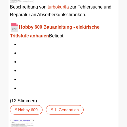
Beschreibung von
turbokurtla
zur Fehlersuche und
Reparatur an Absorberkühlschränken.
Hobby 600 Bauanleitung - elektrische
Trittstufe anbauen
Beliebt
(12 Stimmen)
# Hobby 600
# 1. Generation