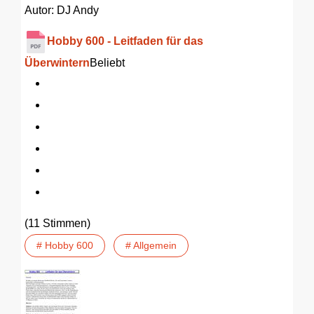
Autor: DJ Andy
Hobby 600 - Leitfaden für das
Überwintern
Beliebt
(11 Stimmen)
# Hobby 600
# Allgemein