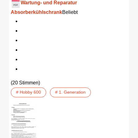
Wartung- und Reparatur
Absorberkühlschrank
Beliebt
(20 Stimmen)
# Hobby 600
# 1. Generation