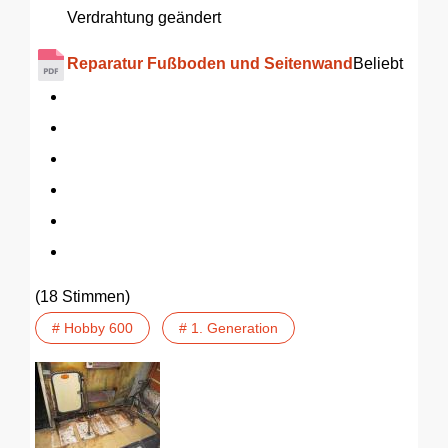
Verdrahtung geändert
Reparatur Fußboden und Seitenwand
Beliebt
(18 Stimmen)
# Hobby 600
# 1. Generation