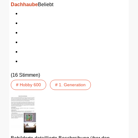
Dachhaube
Beliebt
(16 Stimmen)
# Hobby 600
# 1. Generation