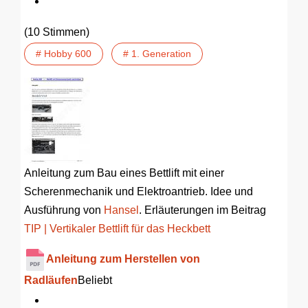
(10 Stimmen)
# Hobby 600
# 1. Generation
Anleitung zum Bau eines Bettlift mit einer
Scherenmechanik und Elektroantrieb. Idee und
Ausführung von
Hansel
. Erläuterungen im Beitrag
TIP | Vertikaler Bettlift für das Heckbett
Anleitung zum Herstellen von
Radläufen
Beliebt