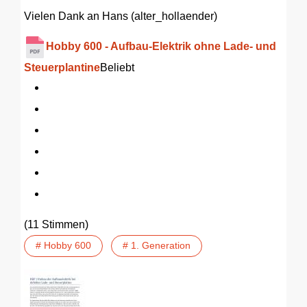
Vielen Dank an Hans (alter_hollaender)
Hobby 600 - Aufbau-Elektrik ohne Lade- und
Steuerplantine
Beliebt
(11 Stimmen)
# Hobby 600
# 1. Generation