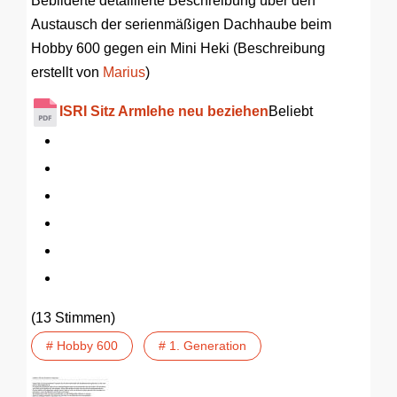
Bebilderte detaillierte Beschreibung über den
Austausch der serienmäßigen Dachhaube beim
Hobby 600 gegen ein Mini Heki (Beschreibung
erstellt von
Marius
)
ISRI Sitz Armlehe neu beziehen
Beliebt
(13 Stimmen)
# Hobby 600
# 1. Generation