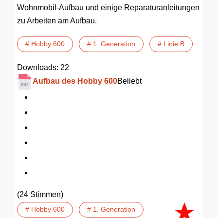
Wohnmobil-Aufbau und einige Reparaturanleitungen
zu Arbeiten am Aufbau.
# Hobby 600
# 1. Generation
# Linie B
Downloads: 22
Aufbau des Hobby 600
Beliebt
(24 Stimmen)
# Hobby 600
# 1. Generation