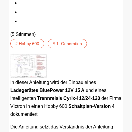
(5 Stimmen)
# Hobby 600
# 1. Generation
In dieser Anleitung wird der Einbau eines
Ladegerätes BluePower 12V 15 A
und eines
intelligenten
Trennrelais Cyrix-i 12/24-120
der Firma
Victron in einen Hobby 600
Schaltplan-Version 4
dokumentiert.
Die Anleitung setzt das Verständnis der Anleitung