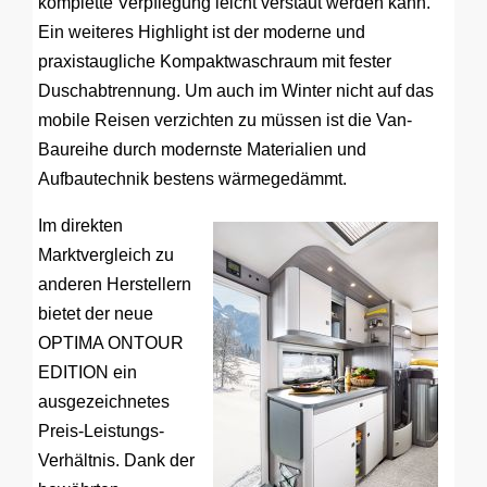
komplette Verpflegung leicht verstaut werden kann.
Ein weiteres Highlight ist der moderne und
praxistaugliche Kompaktwaschraum mit fester
Duschabtrennung. Um auch im Winter nicht auf das
mobile Reisen verzichten zu müssen ist die Van-
Baureihe durch modernste Materialien und
Aufbautechnik bestens wärmegedämmt.
Im direkten
Marktvergleich zu
anderen Herstellern
bietet der neue
OPTIMA ONTOUR
EDITION ein
ausgezeichnetes
Preis-Leistungs-
Verhältnis. Dank der