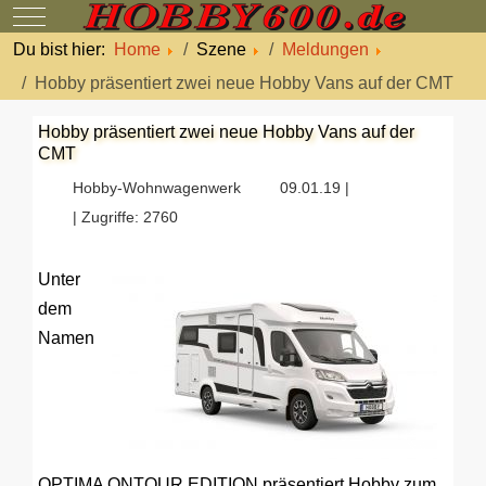
Mobile Menu Toggle
Du bist hier:
Home
Szene
Meldungen
Hobby präsentiert zwei neue Hobby Vans auf der CMT
Hobby präsentiert zwei neue Hobby Vans auf der
CMT
Hobby-Wohnwagenwerk
09.01.19 |
| Zugriffe: 2760
Unter
dem
Namen
OPTIMA ONTOUR EDITION präsentiert Hobby zum