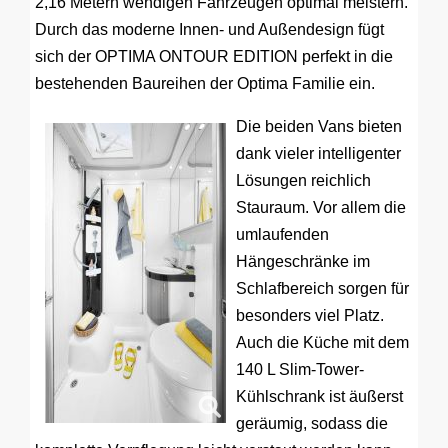
2,16 Metern wendigen Fahrzeugen optimal meistern.
Durch das moderne Innen- und Außendesign fügt
sich der OPTIMA ONTOUR EDITION perfekt in die
bestehenden Baureihen der Optima Familie ein.
Die beiden Vans bieten
dank vieler intelligenter
Lösungen reichlich
Stauraum. Vor allem die
umlaufenden
Hängeschränke im
Schlafbereich sorgen für
besonders viel Platz.
Auch die Küche mit dem
140 L Slim-Tower-
Kühlschrank ist äußerst
geräumig, sodass die