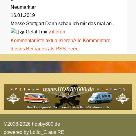
Neumarkter
16.01.2019
Messe Stuttgart
Dann schau ich mir das mal an .
Gefällt mir
Zitieren
Kommentarliste aktualisieren
Alle Kommentare
dieses Beitrages als RSS-Feed.
©2008-2026 hobby600.de
powered by
Lollo_C aus RE