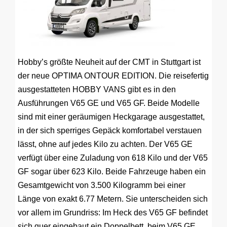
Hobby’s größte Neuheit auf der CMT in Stuttgart ist
der neue OPTIMA ONTOUR EDITION. Die reisefertig
ausgestatteten HOBBY VANS gibt es in den
Ausführungen V65 GE und V65 GF. Beide Modelle
sind mit einer geräumigen Heckgarage ausgestattet,
in der sich sperriges Gepäck komfortabel verstauen
lässt, ohne auf jedes Kilo zu achten. Der V65 GE
verfügt über eine Zuladung von 618 Kilo und der V65
GF sogar über 623 Kilo. Beide Fahrzeuge haben ein
Gesamtgewicht von 3.500 Kilogramm bei einer
Länge von exakt 6.77 Metern. Sie unterscheiden sich
vor allem im Grundriss: Im Heck des V65 GF befindet
sich quer eingebaut ein Doppelbett, beim V65 GE