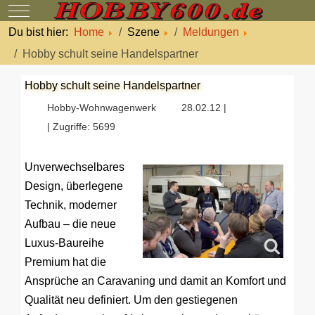
Mobile Menu Toggle
Du bist hier:
Home
Szene
Meldungen
Hobby schult seine Handelspartner
Hobby schult seine Handelspartner
Hobby-Wohnwagenwerk
28.02.12 |
| Zugriffe: 5699
Unverwechselbares
Design, überlegene
Technik, moderner
Aufbau – die neue
Luxus-Baureihe
Premium hat die
Ansprüche an Caravaning und damit an Komfort und
Qualität neu definiert. Um den gestiegenen