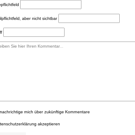
e
pflichtfeld
l
pflichtfeld, aber nicht sichtbar
ff
nachrichtige mich über zukünftige Kommentare
tenschutzerklärung akzeptieren