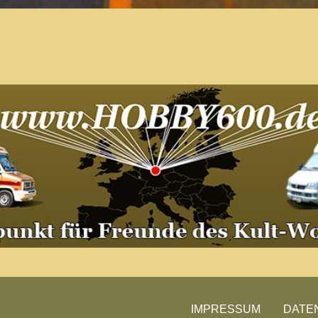
Der Treffpunkt für Freunde des
Kult-Wohnmobils
Besuche unsere Treffen
IMPRESSUM
DATE