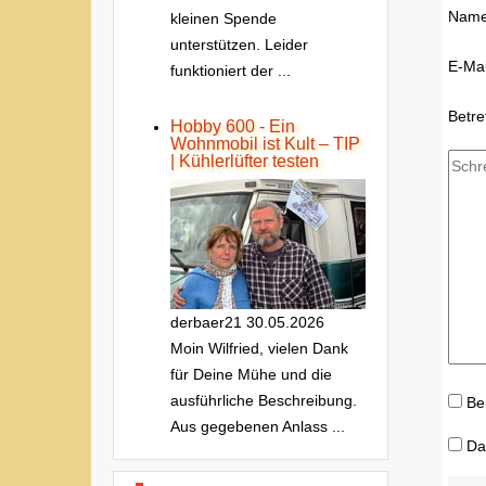
Nam
kleinen Spende
unterstützen. Leider
E-Mai
funktioniert der ...
Betre
Hobby 600 - Ein
Wohnmobil ist Kult – TIP
| Kühlerlüfter testen
derbaer21
30.05.2026
Moin Wilfried, vielen Dank
für Deine Mühe und die
ausführliche Beschreibung.
Be
Aus gegebenen Anlass ...
Da