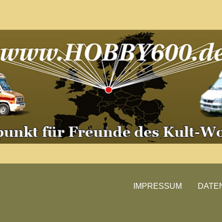
Besuche unsere Treffen
IMPRESSUM
DATE