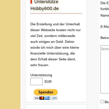
Unterstütze
Die E
Hobby600.de
funkt
Nam
Die Erstellung und der Unterhalt
E-Mai
dieser Webseite kosten nicht nur
viel Zeit, sondern mittlerweile
Betre
auch einiges an Geld. Daher
würde ich mich über eine kleine
finanzielle Unterstützung, die
dem Erhalt dieser Seite dient,
sehr freuen.
Unterstützung
EUR
Be