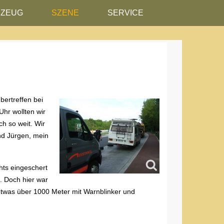
RZEUG
SZENE
SERVICE
bertreffen bei
Uhr wollten wir
h so weit. Wir
ind Jürgen, mein
hts eingeschert
n. Doch hier war
etwas über 1000 Meter mit Warnblinker und