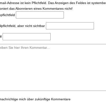
mail-Adresse ist kein Pflichtfeld. Das Anzeigen des Feldes ist systemb
ioniert das Abonnieren eines Kommentares nicht!
e
pflichtfeld
l
pflichtfeld, aber nicht sichtbar
ff
nachrichtige mich über zukünftige Kommentare