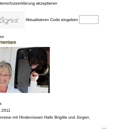
tenschutzerklärung akzeptieren
Aktualisieren
Code eingeben
en
mentare
a
5.2011
nreise mit Hindernissen
Hallo Brigitte und Jürgen,