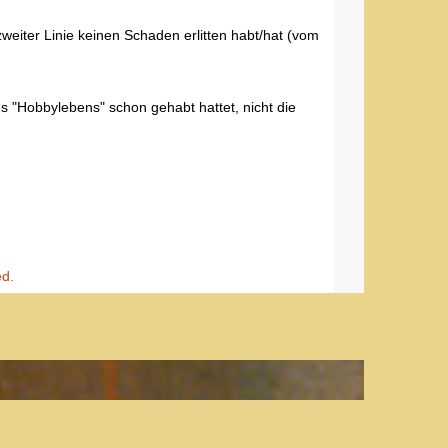
 zweiter Linie keinen Schaden erlitten habt/hat (vom
es "Hobbylebens" schon gehabt hattet, nicht die
ed.