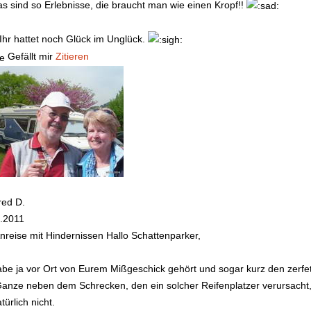
das sind so Erlebnisse, die braucht man wie einen Kropf!!
Ihr hattet noch Glück im Unglück.
Gefällt mir
Zitieren
red D.
.2011
nreise mit Hindernissen
Hallo Schattenparker,
abe ja vor Ort von Eurem Mißgeschick gehört und sogar kurz den zer
anze neben dem Schrecken, den ein solcher Reifenplatzer verursacht, 
türlich nicht.