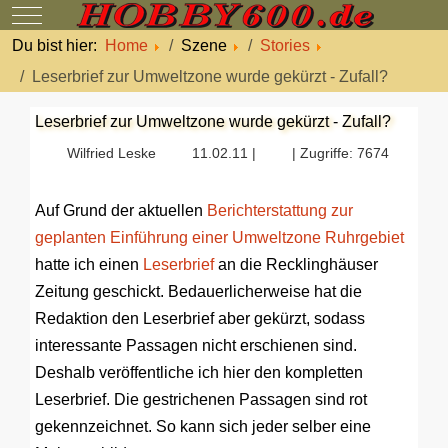
Mobile Menu Toggle
Du bist hier:
Home
Szene
Stories
Leserbrief zur Umweltzone wurde gekürzt - Zufall?
Leserbrief zur Umweltzone wurde gekürzt - Zufall?
Wilfried Leske
11.02.11 |
| Zugriffe: 7674
Auf Grund der aktuellen
Berichterstattung zur
geplanten Einführung einer Umweltzone Ruhrgebiet
hatte ich einen
Leserbrief
an die Recklinghäuser
Zeitung geschickt. Bedauerlicherweise hat die
Redaktion den Leserbrief aber gekürzt, sodass
interessante Passagen nicht erschienen sind.
Deshalb veröffentliche ich hier den kompletten
Leserbrief. Die gestrichenen Passagen sind rot
gekennzeichnet. So kann sich jeder selber eine