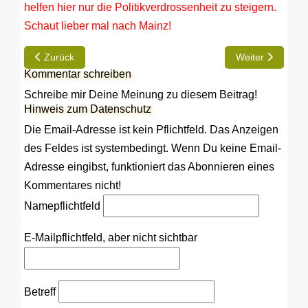
helfen hier nur die Politikverdrossenheit zu steigern.
Schaut lieber mal nach Mainz!
Vorheriger Beitrag: Anreise mit Hindernissen
Nächster Beitra
Zurück
Weiter
Kommentar schreiben
Schreibe mir Deine Meinung zu diesem Beitrag!
Hinweis zum Datenschutz
Die Email-Adresse ist kein Pflichtfeld. Das Anzeigen
des Feldes ist systembedingt. Wenn Du keine Email-
Adresse eingibst, funktioniert das Abonnieren eines
Kommentares nicht!
Name
pflichtfeld
E-Mail
pflichtfeld, aber nicht sichtbar
Betreff