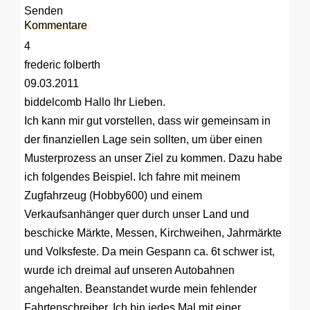
Senden
Kommentare
4
frederic folberth
09.03.2011
biddelcomb
Hallo Ihr Lieben.
Ich kann mir gut vorstellen, dass wir gemeinsam in
der finanziellen Lage sein sollten, um über einen
Musterprozess an unser Ziel zu kommen. Dazu habe
ich folgendes Beispiel. Ich fahre mit meinem
Zugfahrzeug (Hobby600) und einem
Verkaufsanhänger quer durch unser Land und
beschicke Märkte, Messen, Kirchweihen, Jahrmärkte
und Volksfeste. Da mein Gespann ca. 6t schwer ist,
wurde ich dreimal auf unseren Autobahnen
angehalten. Beanstandet wurde mein fehlender
Fahrtenschreiber. Ich bin jedes Mal mit einer