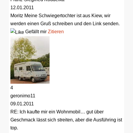
12.01.2011
Moritz
Meine Schwiegertochter ist aus Kiew, wir
werden einen Gruß schreiben und den Link senden.
Gefällt mir
Zitieren
4
geronimo11
09.01.2011
RE: Ich kaufte mir ein Wohnmobil…
gut über
Geschmack lässt sich streiten, aber die Ausführing ist
top.