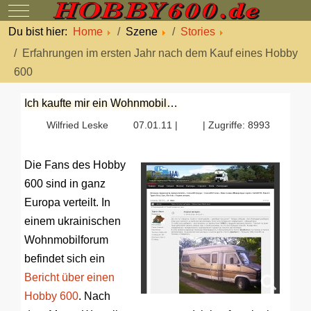
Mobile Menu Toggle
Du bist hier:
Home
Szene
Stories
Erfahrungen im ersten Jahr nach dem Kauf eines Hobby
600
Ich kaufte mir ein Wohnmobil…
Wilfried Leske
07.01.11 |
| Zugriffe: 8993
Die Fans des Hobby
600 sind in ganz
Europa verteilt. In
einem ukrainischen
Wohnmobilforum
befindet sich ein
Bericht über einen
Hobby 600
. Nach