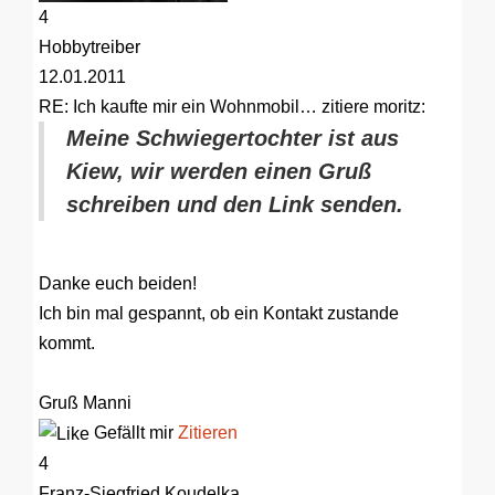
4
Hobbytreiber
12.01.2011
RE: Ich kaufte mir ein Wohnmobil…
zitiere moritz:
Meine Schwiegertochter ist aus
Kiew, wir werden einen Gruß
schreiben und den Link senden.
Danke euch beiden!
Ich bin mal gespannt, ob ein Kontakt zustande
kommt.
Gruß Manni
Gefällt mir
Zitieren
4
Franz-Siegfried Koudelka