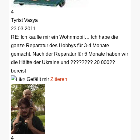
4
Tyrist Vasya
23.03.2011
RE: Ich kaufte mir ein Wohnmobil…
Ich habe die
ganze Reparatur des Hobbys für 3-4 Monate
gemacht. Nach der Reparatur für 6 Monate haben wir
die Hälfte der Ukraine und ???????? 20 000??
bereist
Gefällt mir
Zitieren
4