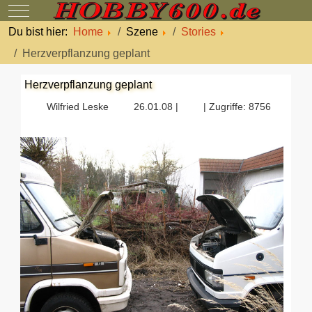
Mobile Menu Toggle
Du bist hier:
Home
Szene
Stories
Herzverpflanzung geplant
Herzverpflanzung geplant
Wilfried Leske
26.01.08 |
| Zugriffe: 8756