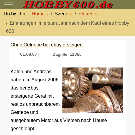
Mobile Menu Toggle
Du bist hier:
Home
Szene
Stories
Erfahrungen im ersten Jahr nach dem Kauf eines Hobby
600
Ohne Getriebe bei ebay ersteigert
01.09.07 |
| Zugriffe: 11365
Katrin und Andreas
haben im August 2006
das bei Ebay
ersteigerte Gerät mit
restlos unbrauchbarem
Getriebe und
ausgebautem Motor aus Viersen nach Hause
geschleppt.