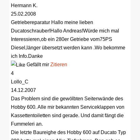
Hermann K.
25.02.2008
Getriebereparatur
Hallo meine lieben
Ducatoschrauber!Hallo Andreas!Würde mich mal
Interessieren,ob ein 280er Getriebe vom75PS
Diesel,länger übersetzt werden kann .Wo bekomme
ich Info.Danke
Gefällt mir
Zitieren
4
Lollo_C
14.12.2007
Das Problem sind die gewölbten Seitenwände des
Hobby 600. Alle mir bekannten Serviceklappen von
Kassettentoiletten sind gerade. Und damit fängt die
Fummeleri an.
Die letzte Baureighe des Hobby 600 auf Ducato Typ