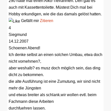
290 hatte mal einen Alko-Tiefrahmen. Den gab es
auch mit Kassettentoilette. Müstest Dich mal bei
Hobby erkundigen, wie die das damals gelöst hatten.
Gefällt mir
Zitieren
4
Siegmund
14.12.2007
Schoenen Abend!
Ich denke selbst an einen solchen Umbau, etwa doch
nicht vornehmen?,
aber weshalb? es musz doch möglich sein, das ding
dicht zu bekommen.
die alte Ausführung ist eine Zumutung, wir sind nicht
mehr die Jüngsten
und etwas breiter als schlank.wir wollen evtl. beim
Fachmann diese Arbeiten
durchfuehren lassen.