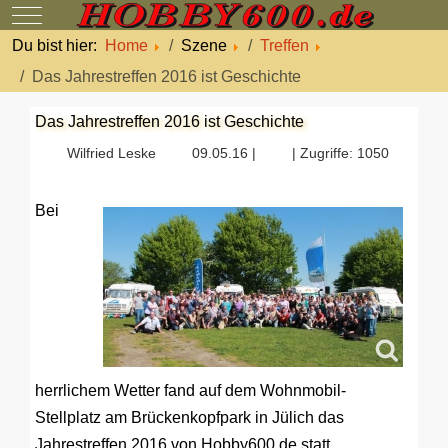
Mobile Menu Toggle
Du bist hier:
Home
Szene
Treffen
Das Jahrestreffen 2016 ist Geschichte
Das Jahrestreffen 2016 ist Geschichte
Wilfried Leske
09.05.16 |
| Zugriffe: 1050
Bei
herrlichem Wetter fand auf dem Wohnmobil-
Stellplatz am Brückenkopfpark in Jülich das
Jahrestreffen 2016 von Hobby600.de statt.