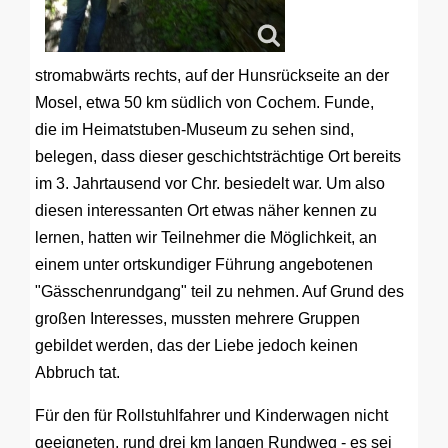
stromabwärts rechts, auf der Hunsrückseite an der
Mosel, etwa 50 km südlich von Cochem. Funde,
die im Heimatstuben-Museum zu sehen sind,
belegen, dass dieser geschichtsträchtige Ort bereits
im 3. Jahrtausend vor Chr. besiedelt war. Um also
diesen interessanten Ort etwas näher kennen zu
lernen, hatten wir Teilnehmer die Möglichkeit, an
einem unter ortskundiger Führung angebotenen
"Gässchenrundgang" teil zu nehmen. Auf Grund des
großen Interesses, mussten mehrere Gruppen
gebildet werden, das der Liebe jedoch keinen
Abbruch tat.
Für den für Rollstuhlfahrer und Kinderwagen nicht
geeigneten, rund drei km langen Rundweg - es sei