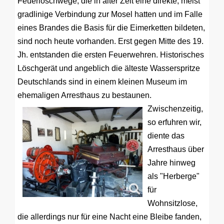
Feuerlöschwege, die in alter Zeit eine direkte, meist
gradlinige Verbindung zur Mosel hatten und im Falle
eines Brandes die Basis für die Eimerketten bildeten,
sind noch heute vorhanden. Erst gegen Mitte des 19.
Jh. entstanden die ersten Feuerwehren. Historisches
Löschgerät und angeblich die älteste Wasserspritze
Deutschlands sind in einem kleinen Museum im
ehemaligen Arresthaus zu bestaunen.
Zwischenzeitig,
so erfuhren wir,
diente das
Arresthaus über
Jahre hinweg
als "Herberge"
für
Wohnsitzlose,
die allerdings nur für eine Nacht eine Bleibe fanden,