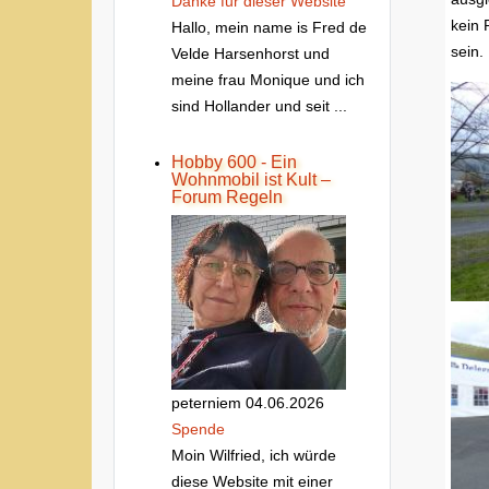
Danke fur dieser Website
kein 
Hallo, mein name is Fred de
sein.
Velde Harsenhorst und
meine frau Monique und ich
sind Hollander und seit ...
Hobby 600 - Ein
Wohnmobil ist Kult –
Forum Regeln
peterniem
04.06.2026
Spende
Moin Wilfried, ich würde
diese Website mit einer