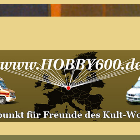
Der Treffpunkt für Freunde des
Kult-Wohnmobils
Besuche unsere Treffen