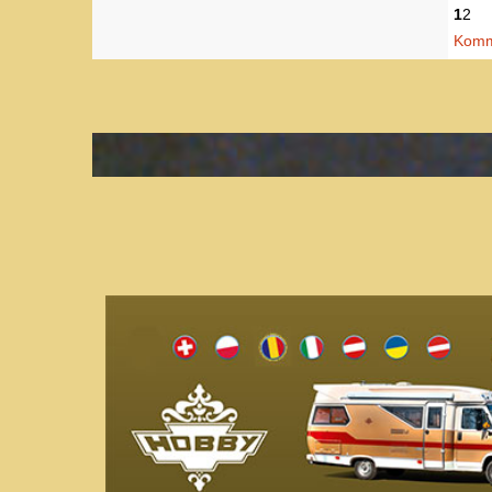
1
2
Komme