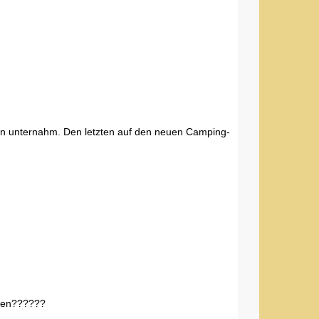
rten unternahm. Den letzten auf den neuen Camping-
ehen??????