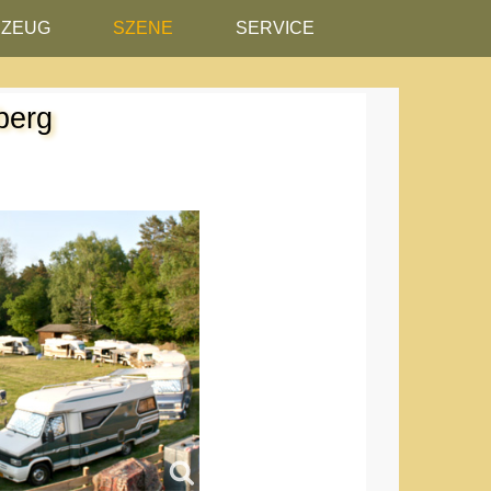
RZEUG
SZENE
SERVICE
berg