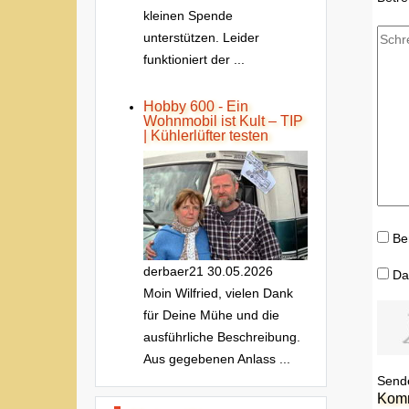
kleinen Spende
unterstützen. Leider
funktioniert der ...
Hobby 600 - Ein
Wohnmobil ist Kult – TIP
| Kühlerlüfter testen
Be
derbaer21
30.05.2026
Da
Moin Wilfried, vielen Dank
für Deine Mühe und die
ausführliche Beschreibung.
Aus gegebenen Anlass ...
Send
Kom