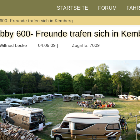
STARTSEITE
FORUM
FAH
600- Freunde trafen sich in Kemberg
bby 600- Freunde trafen sich in Kem
Wilfried Leske
04.05.09 |
| Zugriffe: 7009