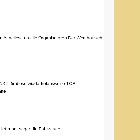
nd Anneliese an alle Organisatoren.Der Weg hat sich
ANKE für diese wiederholenswerte TOP-
nne
lief rund, sogar die Fahrzeuge.