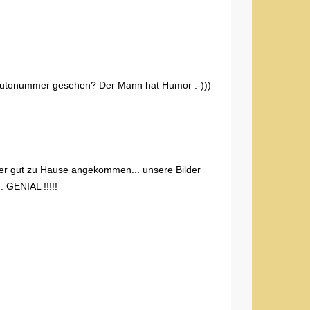
e Autonummer gesehen? Der Mann hat Humor :-)))
der gut zu Hause angekommen... unsere Bilder
 GENIAL !!!!!