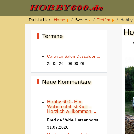
Du bist hier:
Home
Szene
Treffen
Hobby 
Ho
Termine
Caravan Salon Düsseldorf...
28.08.26
- 06.09.26
Neue Kommentare
Hobby 600 - Ein
Wohnmobil ist Kult –
Herzlich willkommen ...
Fred de Velde Harsenhorst
31.07.2026