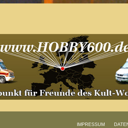
Der Treffpunkt für Freunde des
Kult-Wohnmobils
Besuche unsere Treffen
IMPRESSUM
DATE