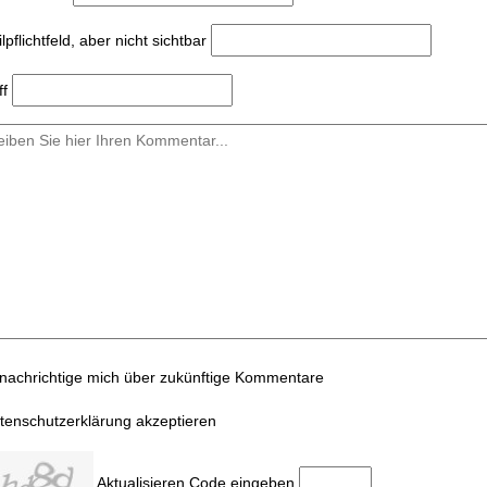
l
pflichtfeld, aber nicht sichtbar
ff
nachrichtige mich über zukünftige Kommentare
tenschutzerklärung akzeptieren
Aktualisieren
Code eingeben