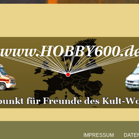
Der Treffpunkt für Freunde des
Kult-Wohnmobils
Besuche unsere Treffen
IMPRESSUM
DATE