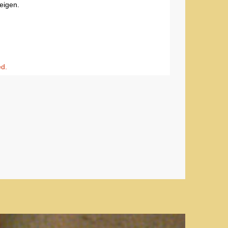
eigen.
ed.