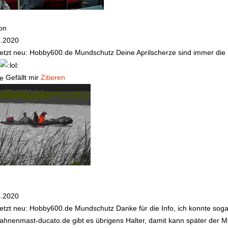
on
4.2020
etzt neu: Hobby600.de Mundschutz
Deine Aprilscherze sind immer die
Gefällt mir
Zitieren
4.2020
etzt neu: Hobby600.de Mundschutz
Danke für die Info, ich konnte soga
ahnenmast-ducato.de gibt es übrigens Halter, damit kann später der M