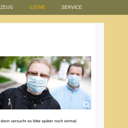
RZEUG
SZENE
SERVICE
 dann versucht es bitte später noch einmal.