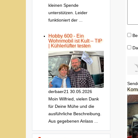
kleinen Spende
unterstützen. Leider
funktioniert der ...
Be
Hobby 600 - Ein
Wohnmobil ist Kult – TIP
| Kühlerlüfter testen
Da
Send
Kom
derbaer21
30.05.2026
Moin Wilfried, vielen Dank
für Deine Mühe und die
ausführliche Beschreibung.
Aus gegebenen Anlass ...