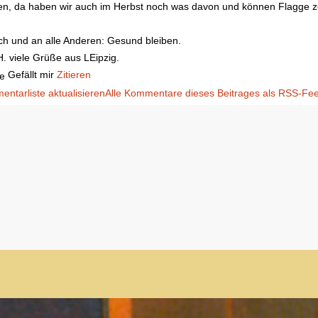
n, da haben wir auch im Herbst noch was davon und können Flagge z
ch und an alle Anderen: Gesund bleiben.
. viele Grüße aus LEipzig.
Gefällt mir
Zitieren
ntarliste aktualisieren
Alle Kommentare dieses Beitrages als RSS-Fe