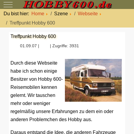
Mobile Menu Toggle
Du bist hier:
Home
Szene
Webseite
Treffpunkt Hobby 600
Treffpunkt Hobby 600
01.09.07 |
| Zugriffe: 3931
Durch diese Webseite
habe ich schon einige
Besitzer von Hobby 600-
Reisemobilen kennen
gelernt. Wir tauschen
mehr oder weniger
regelmäßig unsere Erfahrungen zu dem ein oder
anderen Problemchen des Hobby aus.
Daraus entstand die Idee, die anderen Fahrzeuge