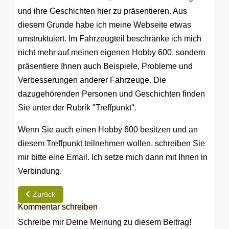
und ihre Geschichten hier zu präsentieren. Aus
diesem Grunde habe ich meine Webseite etwas
umstruktuiert. Im Fahrzeugteil beschränke ich mich
nicht mehr auf meinen eigenen Hobby 600, sondern
präsentiere Ihnen auch Beispiele, Probleme und
Verbesserungen anderer Fahrzeuge. Die
dazugehörenden Personen und Geschichten finden
Sie unter der Rubrik "Treffpunkt".
Wenn Sie auch einen Hobby 600 besitzen und an
diesem Treffpunkt teilnehmen wollen, schreiben Sie
mir bitte eine Email. Ich setze mich dann mit Ihnen in
Verbindung.
Vorheriger Beitrag: Dateivorlage für Hobby 600 Schriftzug
Zurück
Kommentar schreiben
Schreibe mir Deine Meinung zu diesem Beitrag!