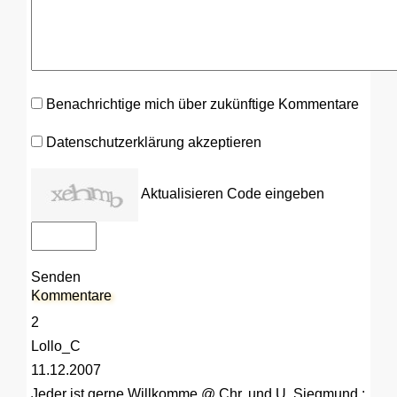
Benachrichtige mich über zukünftige Kommentare
Datenschutzerklärung akzeptieren
Aktualisieren
Code eingeben
Senden
Kommentare
2
Lollo_C
11.12.2007
Jeder ist gerne Willkomme
@ Chr. und U. Siegmund :