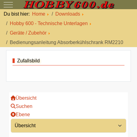
Mobile Menu Toggle
Du bist hier:
Home
Downloads
Hobby 600 - Technische Unterlagen
Geräte / Zubehör
Bedienungsanleitung Absorberkühlschrank RM2210
Zufallsbild
Übersicht
Suchen
Ebene