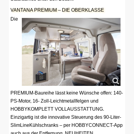
VANTANA PREMIUM – DIE OBERKLASSE
Die
PREMIUM-Baureihe lässt keine Wünsche offen: 140-
PS-Motor, 16- Zoll-Leichtmetallfelgen und
HOBBYKOMPLETT VOLLAUSSTATTUNG.
Einzigartig ist die innovative Steuerung des 90-Liter-
SlimLineKühlschranks – per HOBBYCONNECT-App
auch aus der Entfernung. NEUHEITEN