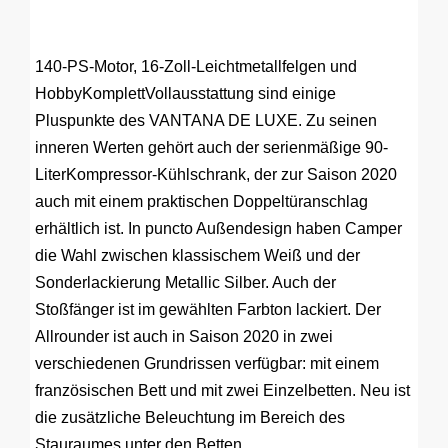
140-PS-Motor, 16-Zoll-Leichtmetallfelgen und
HobbyKomplettVollausstattung sind einige
Pluspunkte des VANTANA DE LUXE. Zu seinen
inneren Werten gehört auch der serienmäßige 90-
LiterKompressor-Kühlschrank, der zur Saison 2020
auch mit einem praktischen Doppeltüranschlag
erhältlich ist. In puncto Außendesign haben Camper
die Wahl zwischen klassischem Weiß und der
Sonderlackierung Metallic Silber. Auch der
Stoßfänger ist im gewählten Farbton lackiert. Der
Allrounder ist auch in Saison 2020 in zwei
verschiedenen Grundrissen verfügbar: mit einem
französischen Bett und mit zwei Einzelbetten. Neu ist
die zusätzliche Beleuchtung im Bereich des
Stauraumes unter den Betten.