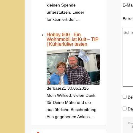
kleinen Spende
E-Mai
unterstützen. Leider
Betre
funktioniert der ...
Hobby 600 - Ein
Wohnmobil ist Kult – TIP
| Kühlerlüfter testen
derbaer21
30.05.2026
Moin Wilfried, vielen Dank
Be
für Deine Mühe und die
Da
ausführliche Beschreibung.
Aus gegebenen Anlass ...