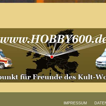
Der Treffpunkt für Freunde des
Kult-Wohnmobils
Besuche unsere Treffen
IMPRESSUM
DATE