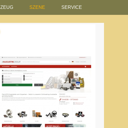
RZEUG
SZENE
SERVICE