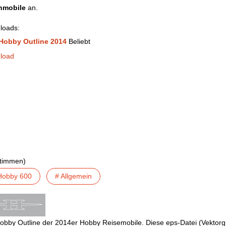
mobile
an.
loads:
Hobby Outline 2014
Beliebt
load
Stimmen)
Hobby 600
# Allgemein
obby Outline der 2014er Hobby Reisemobile. Diese eps-Datei (Vektorg