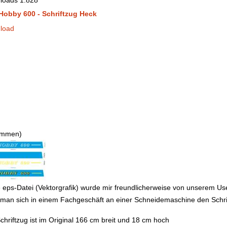
loads
1.828
Hobby 600 - Schriftzug Heck
load
timmen)
 eps-Datei (Vektorgrafik) wurde mir freundlicherweise von unserem U
man sich in einem Fachgeschäft an einer Schneidemaschine den Schrift
chriftzug ist im Original 166 cm breit und 18 cm hoch