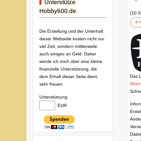
Unterstütze
Hobby600.de
(10 
# 
Die Erstellung und der Unterhalt
dieser Webseite kosten nicht nur
viel Zeit, sondern mittlerweile
auch einiges an Geld. Daher
würde ich mich über eine kleine
finanzielle Unterstützung, die
Das L
dem Erhalt dieser Seite dient,
Wohn
sehr freuen.
Schne
Unterstützung
Infor
EUR
Erste
Ände
Versi
Date