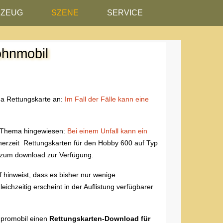
RZEUG
SZENE
SERVICE
ohnmobil
a Rettungskarte an:
Im Fall der Fälle kann eine
ge Thema hingewiesen:
Bei einem Unfall kann ein
einerzeit Rettungskarten für den Hobby 600 auf Typ
s zum download zur Verfügung.
f hinweist, dass es bisher nur wenige
eichzeitig erscheint in der Auflistung verfügbarer
t promobil einen
Rettungskarten-Download für