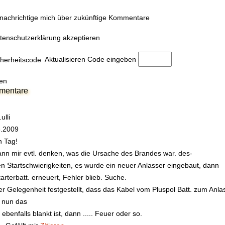
nachrichtige mich über zukünftige Kommentare
tenschutzerklärung akzeptieren
Aktualisieren
Code eingeben
en
mentare
ulli
8.2009
 Tag!
ann mir evtl. denken, was die Ursache des Brandes war. des-
en Startschwierigkeiten, es wurde ein neuer Anlasser eingebaut, dann
tarterbatt. erneuert, Fehler blieb. Suche.
er Gelegenheit festgestellt, dass das Kabel vom Pluspol Batt. zum Anlas
 nun das
 ebenfalls blankt ist, dann ..... Feuer oder so.