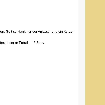
n, Gott sei dank nur der Anlasser und ein Kurzer
des anderen Freud......? Sorry