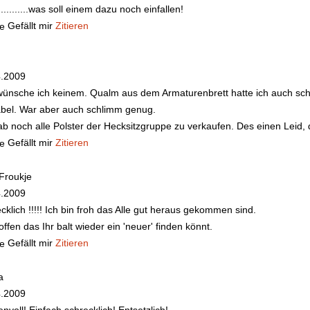
.............was soll einem dazu noch einfallen!
Gefällt mir
Zitieren
4.2009
ünsche ich keinem. Qualm aus dem Armaturenbrett hatte ich auch scho
bel. War aber auch schlimm genug.
ab noch alle Polster der Hecksitzgruppe zu verkaufen. Des einen Leid, 
Gefällt mir
Zitieren
Froukje
4.2009
cklich !!!!! Ich bin froh das Alle gut heraus gekommen sind.
offen das Ihr balt wieder ein 'neuer' finden könnt.
Gefällt mir
Zitieren
a
4.2009