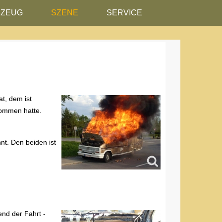
RZEUG
SZENE
SERVICE
at, dem ist
nommen hatte.
nt. Den beiden ist
nd der Fahrt -