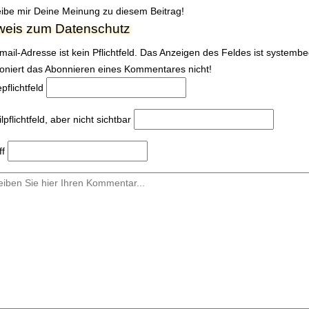
ibe mir Deine Meinung zu diesem Beitrag!
weis zum Datenschutz
mail-Adresse ist kein Pflichtfeld. Das Anzeigen des Feldes ist systemb
ioniert das Abonnieren eines Kommentares nicht!
e
pflichtfeld
l
pflichtfeld, aber nicht sichtbar
ff