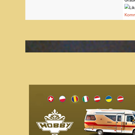
Graue
Komme