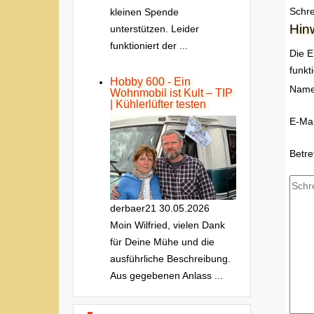
Schre
kleinen Spende
Hin
unterstützen. Leider
funktioniert der ...
Die E
funkt
Hobby 600 - Ein
Nam
Wohnmobil ist Kult – TIP
| Kühlerlüfter testen
E-Mai
Betre
derbaer21
30.05.2026
Moin Wilfried, vielen Dank
für Deine Mühe und die
ausführliche Beschreibung.
Aus gegebenen Anlass ...