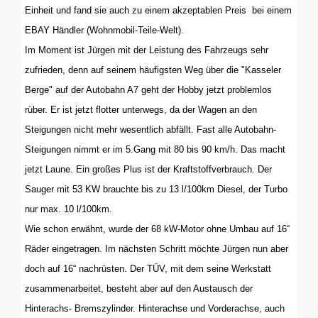
Einheit und fand sie auch zu einem akzeptablen Preis
bei einem
EBAY Händler (Wohnmobil-Teile-Welt).
Im Moment ist Jürgen mit der Leistung des Fahrzeugs sehr
zufrieden, denn auf seinem häufigsten Weg über die "Kasseler
Berge" auf der Autobahn A7 geht der Hobby jetzt problemlos
rüber. Er ist jetzt flotter unterwegs, da der Wagen an den
Steigungen nicht mehr wesentlich abfällt. Fast alle Autobahn-
Steigungen nimmt er im 5.Gang mit 80 bis 90 km/h. Das macht
jetzt Laune. Ein großes Plus ist der Kraftstoffverbrauch. Der
Sauger mit 53 KW brauchte bis zu 13 l/100km Diesel, der Turbo
nur max. 10 l/100km.
Wie schon erwähnt, wurde der 68 kW-Motor ohne Umbau auf 16“
Räder eingetragen. Im nächsten Schritt möchte Jürgen nun aber
doch auf 16“ nachrüsten. Der TÜV, mit dem seine Werkstatt
zusammenarbeitet, besteht aber auf den Austausch der
Hinterachs- Bremszylinder. Hinterachse und Vorderachse, auch