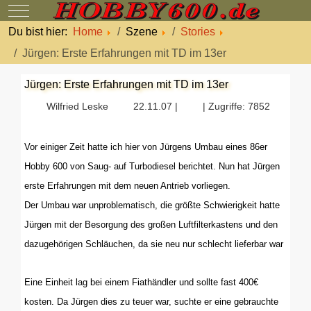
Mobile Menu Toggle
Du bist hier:
Home
Szene
Stories
Jürgen: Erste Erfahrungen mit TD im 13er
Jürgen: Erste Erfahrungen mit TD im 13er
Wilfried Leske
22.11.07 |
| Zugriffe: 7852
Vor einiger Zeit hatte ich hier von Jürgens Umbau eines 86er
Hobby 600 von Saug- auf Turbodiesel berichtet. Nun hat Jürgen
erste Erfahrungen mit dem neuen Antrieb vorliegen.
Der Umbau war unproblematisch, die größte Schwierigkeit hatte
Jürgen mit der Besorgung des großen Luftfilterkastens und den
dazugehörigen Schläuchen, da sie neu nur schlecht lieferbar war
Eine Einheit lag bei einem Fiathändler und sollte fast 400€
kosten. Da Jürgen dies zu teuer war, suchte er eine gebrauchte