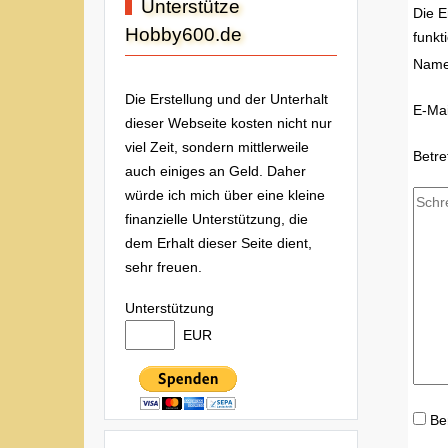
Unterstütze
Die E
Hobby600.de
funkt
Nam
Die Erstellung und der Unterhalt
E-Mai
dieser Webseite kosten nicht nur
viel Zeit, sondern mittlerweile
Betre
auch einiges an Geld. Daher
würde ich mich über eine kleine
finanzielle Unterstützung, die
dem Erhalt dieser Seite dient,
sehr freuen.
Unterstützung
EUR
Be