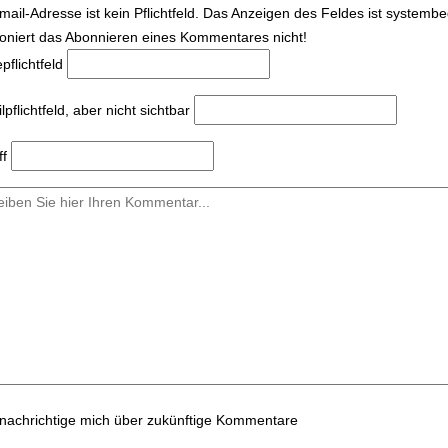
mail-Adresse ist kein Pflichtfeld. Das Anzeigen des Feldes ist systemb
ioniert das Abonnieren eines Kommentares nicht!
e
pflichtfeld
l
pflichtfeld, aber nicht sichtbar
ff
nachrichtige mich über zukünftige Kommentare