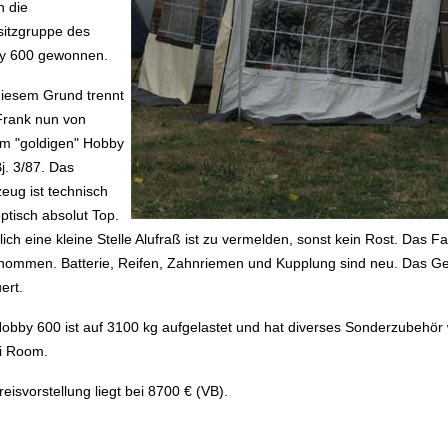
 die
itzgruppe des
y 600 gewonnen.
iesem Grund trennt
Frank nun von
m "goldigen" Hobby
j. 3/87. Das
eug ist technisch
ptisch absolut Top.
lich eine kleine Stelle Alufraß ist zu vermelden, sonst kein Rost. Das 
ommen. Batterie, Reifen, Zahnriemen und Kupplung sind neu. Das Ge
ert.
obby 600 ist auf 3100 kg aufgelastet und hat diverses Sonderzubehör
i Room.
reisvorstellung liegt bei 8700 € (VB).