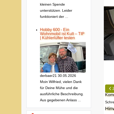
kleinen Spende
unterstützen. Leider
funktioniert der ...
Hobby 600 - Ein
Wohnmobil ist Kult – TIP
| Kühlerlüfter testen
derbaer21
30.05.2026
Moin Wilfried, vielen Dank
für Deine Mühe und die
Vor
ausführliche Beschreibung.
Komm
Aus gegebenen Anlass ...
Schre
Hin