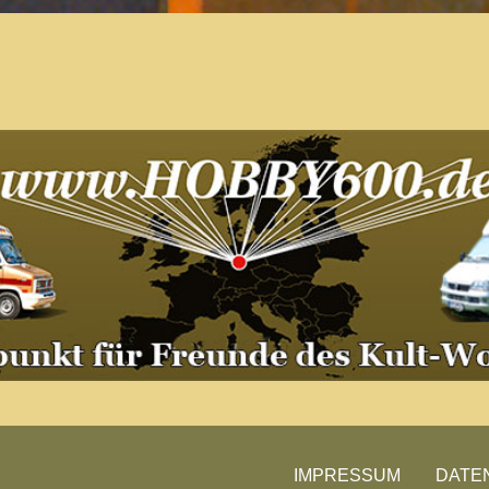
Der Treffpunkt für Freunde des
Kult-Wohnmobils
Besuche unsere Treffen
IMPRESSUM
DATE