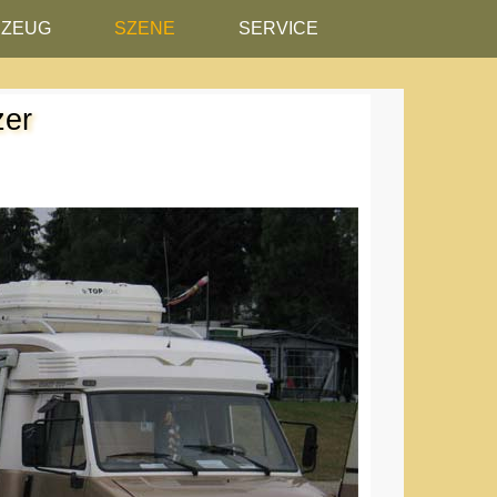
RZEUG
SZENE
SERVICE
zer