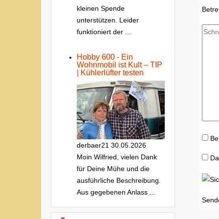
kleinen Spende
Betre
unterstützen. Leider
funktioniert der ...
Hobby 600 - Ein
Wohnmobil ist Kult – TIP
| Kühlerlüfter testen
Be
derbaer21
30.05.2026
Moin Wilfried, vielen Dank
Da
für Deine Mühe und die
ausführliche Beschreibung.
Aus gegebenen Anlass ...
Send