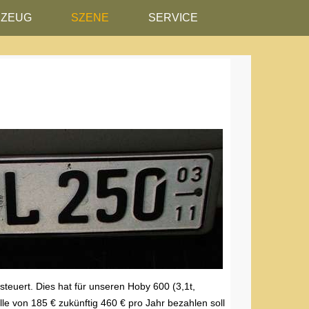
RZEUG
SZENE
SERVICE
teuert. Dies hat für unseren Hoby 600 (3,1t,
lle von 185 € zukünftig 460 € pro Jahr bezahlen soll