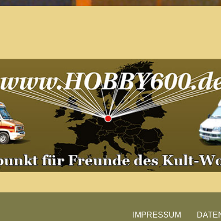
Der Treffpunkt für Freunde des
Kult-Wohnmobils
Besuche unsere Treffen
IMPRESSUM
DATE