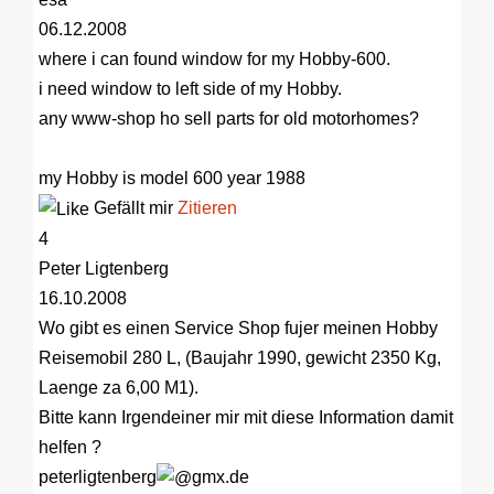
06.12.2008
where i can found window for my Hobby-600.
i need window to left side of my Hobby.
any www-shop ho sell parts for old motorhomes?
my Hobby is model 600 year 1988
Gefällt mir
Zitieren
4
Peter Ligtenberg
16.10.2008
Wo gibt es einen Service Shop fujer meinen Hobby
Reisemobil 280 L, (Baujahr 1990, gewicht 2350 Kg,
Laenge za 6,00 M1).
Bitte kann Irgendeiner mir mit diese Information damit
helfen ?
peterligtenberg
gmx.de