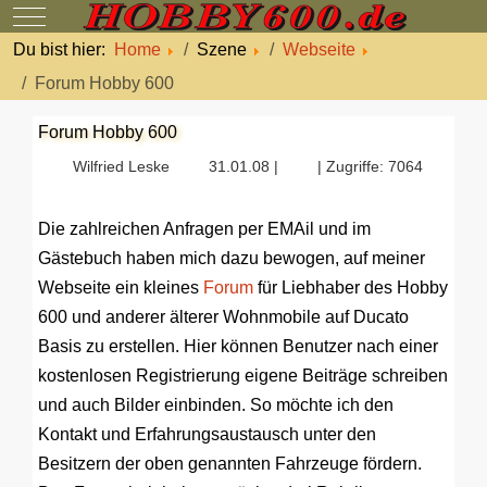
Mobile Menu Toggle
Du bist hier:
Home
Szene
Webseite
Forum Hobby 600
Forum Hobby 600
Wilfried Leske
31.01.08 |
| Zugriffe: 7064
Die zahlreichen Anfragen per EMAil und im
Gästebuch haben mich dazu bewogen, auf meiner
Webseite ein kleines
Forum
für Liebhaber des Hobby
600 und anderer älterer Wohnmobile auf Ducato
Basis zu erstellen. Hier können Benutzer nach einer
kostenlosen Registrierung eigene Beiträge schreiben
und auch Bilder einbinden. So möchte ich den
Kontakt und Erfahrungsaustausch unter den
Besitzern der oben genannten Fahrzeuge fördern.