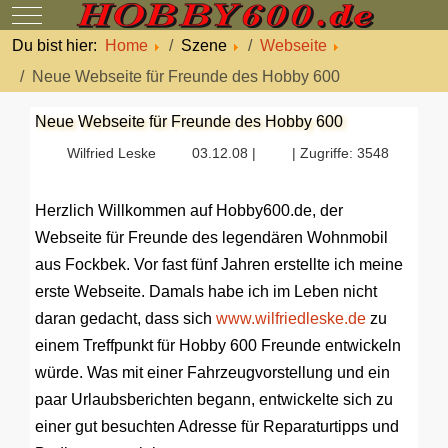
Mobile Menu Toggle
Du bist hier:
Home
Szene
Webseite
Neue Webseite für Freunde des Hobby 600
Neue Webseite für Freunde des Hobby 600
Wilfried Leske
03.12.08 |
| Zugriffe: 3548
Herzlich Willkommen auf Hobby600.de, der
Webseite für Freunde des legendären Wohnmobil
aus Fockbek. Vor fast fünf Jahren erstellte ich meine
erste Webseite. Damals habe ich im Leben nicht
daran gedacht, dass sich
www.wilfriedleske.de
zu
einem Treffpunkt für Hobby 600 Freunde entwickeln
würde. Was mit einer Fahrzeugvorstellung und ein
paar Urlaubsberichten begann, entwickelte sich zu
einer gut besuchten Adresse für Reparaturtipps und