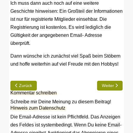
Ich muss dann auch noch auf eine weitere
Geschichte hinweisen: Ein Großteil der Informationen
ist nur für registrierte Mitglieder einsehbar. Die
Registrierung ist kostenlos. Es wird lediglich die
Gültigkeit der angegebenen Email- Adresse
überprüft.
Dann wünsche ich zunächst viel Spaß beim Stöbern
und hoffe weiterhin auf viel Freude mit den Hobbys!
Vorheriger Beitrag: Webseite mit neuem Design und Funktione
Nächster Beitra
Zurück
Weiter
Kommentar schreiben
Schreibe mir Deine Meinung zu diesem Beitrag!
Hinweis zum Datenschutz
Die Email-Adresse ist kein Pflichtfeld. Das Anzeigen
des Feldes ist systembedingt. Wenn Du keine Email-
Adresse eingibst, funktioniert das Abonnieren eines