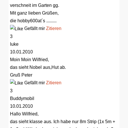
verschneit im Garten gg.
Mit ganz lieben Grüßen,
die hobby600at´s .........
Gefällt mir
Zitieren
3
luke
10.01.2010
Moin Moin Wilfried,
das sieht Nobel aus,Hut ab.
Gruß Peter
Gefällt mir
Zitieren
3
Buddymobil
10.01.2010
Hallo Wilfried,
das sieht klasse aus. Ich habe nur 8m Strip (1x 5m +