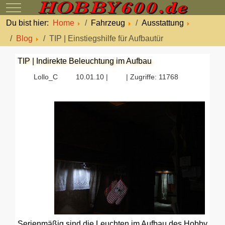
Mobile Menu Toggle
Du bist hier:
Home
Fahrzeug
Ausstattung
Blog
TIP | Einstiegshilfe für Aufbautür
TIP | Indirekte Beleuchtung im Aufbau
Lollo_C
10.01.10 |
| Zugriffe: 11768
Serienmäßig sind die Leuchten im Aufbau des Hobby