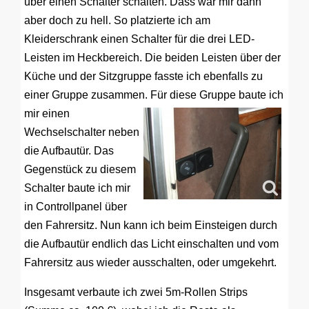
über einen Schalter schalten. Dass war mir dann
aber doch zu hell. So platzierte ich am
Kleiderschrank einen Schalter für die drei LED-
Leisten im Heckbereich. Die beiden Leisten über der
Küche und der Sitzgruppe fasste ich ebenfalls zu
einer Gruppe zusammen.
Für diese Gruppe baute ich
mir einen
Wechselschalter neben
die Aufbautür. Das
Gegenstück zu diesem
Schalter baute ich mir
in Controllpanel über
den Fahrersitz. Nun kann ich beim Einsteigen durch
die Aufbautür endlich das Licht einschalten und vom
Fahrersitz aus wieder ausschalten, oder umgekehrt.
Insgesamt verbaute ich zwei 5m-Rollen Strips