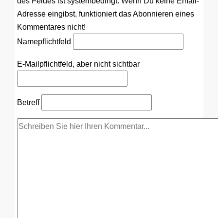
des Feldes ist systembedingt. Wenn Du keine Email-
Adresse eingibst, funktioniert das Abonnieren eines
Kommentares nicht!
Name
pflichtfeld
E-Mail
pflichtfeld, aber nicht sichtbar
Betreff