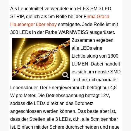
Als Leuchtmittel verwendete ich FLEX SMD LED
STRIP, die ich als 5m Rolle bei der F
irma Graca
Hausberger über ebay
ersteigerte. Jede Rolle ist mit
300 LEDs in der Farbe WARMWEISS ausgerüstet.
Zusammen ergeben
alle LEDs eine
Lichtleistung von 1300
LUMEN. Dabei handelt
es sich um neuste SMD
Technik mit maximaler
Lebensdauer. Der Energieverbrauch beträgt nur 4,8
W pro Meter. Die Betriebsspannung beträgt 12V,
sodass die LEDs direkt an das Bordnetz
angeschlossen werden können. Das beste aber ist,
dass der Streifen alle 3 LEDs, d.h. alle 5cm trennbar
ist. Einfach mit der Schere durchschneiden und neue