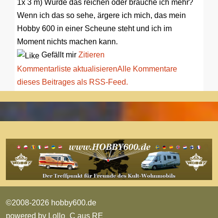
1x 3 m) Würde das reichen oder brauche ich mehr?
Wenn ich das so sehe, ärgere ich mich, das mein
Hobby 600 in einer Scheune steht und ich im
Moment nichts machen kann.
Gefällt mir
Zitieren
Kommentarliste aktualisieren
Alle Kommentare
dieses Beitrages als RSS-Feed.
©2008-2026 hobby600.de
powered by
Lollo_C aus RE