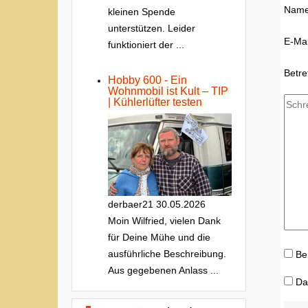
Nam
kleinen Spende
unterstützen. Leider
E-Mai
funktioniert der ...
Betre
Hobby 600 - Ein
Wohnmobil ist Kult – TIP
| Kühlerlüfter testen
derbaer21
30.05.2026
Moin Wilfried, vielen Dank
für Deine Mühe und die
ausführliche Beschreibung.
Be
Aus gegebenen Anlass ...
Da