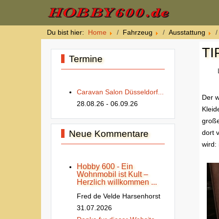
Du bist hier:
Home
Fahrzeug
Ausstattung
TI
Termine
Caravan Salon Düsseldorf...
Der w
28.08.26
- 06.09.26
Kleid
große
Neue Kommentare
dort 
wird:
Hobby 600 - Ein
Wohnmobil ist Kult –
Herzlich willkommen ...
Fred de Velde Harsenhorst
31.07.2026