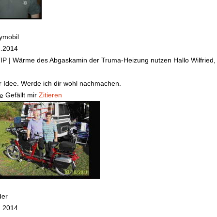
ymobil
2.2014
TIP | Wärme des Abgaskamin der Truma-Heizung nutzen
Hallo Wilfried,
 Idee. Werde ich dir wohl nachmachen.
Gefällt mir
Zitieren
der
2.2014