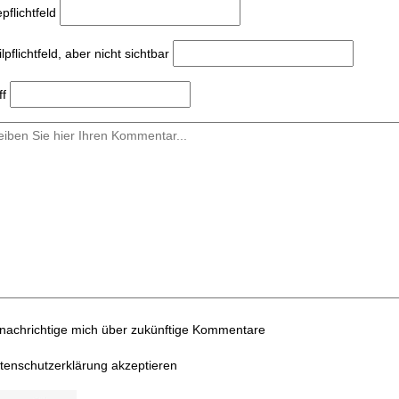
e
pflichtfeld
l
pflichtfeld, aber nicht sichtbar
ff
nachrichtige mich über zukünftige Kommentare
tenschutzerklärung akzeptieren