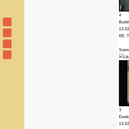
4
Budd
13.0
RE: 
Super
3
Ewäl
13.0