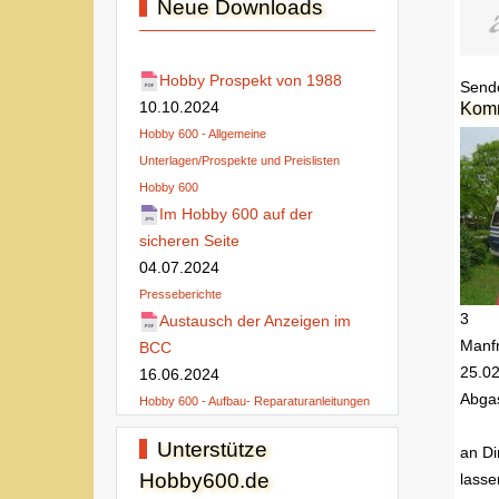
Neue Downloads
Hobby Prospekt von 1988
Send
10.10.2024
Kom
Hobby 600 - Allgemeine
Unterlagen/Prospekte und Preislisten
Hobby 600
Im Hobby 600 auf der
sicheren Seite
04.07.2024
Presseberichte
3
Austausch der Anzeigen im
Manf
BCC
25.0
16.06.2024
Abga
Hobby 600 - Aufbau- Reparaturanleitungen
Unterstütze
an Di
Hobby600.de
lasse