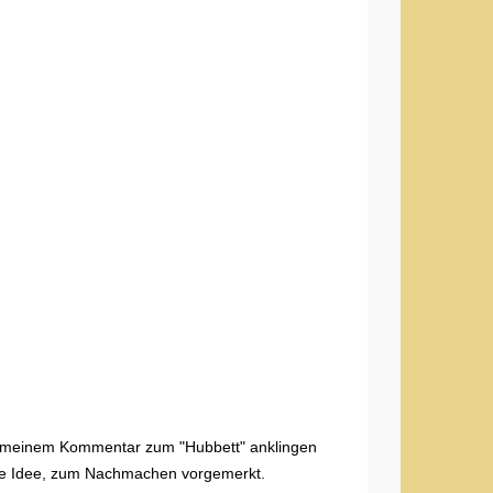
 in meinem Kommentar zum "Hubbett" anklingen
lle Idee, zum Nachmachen vorgemerkt.