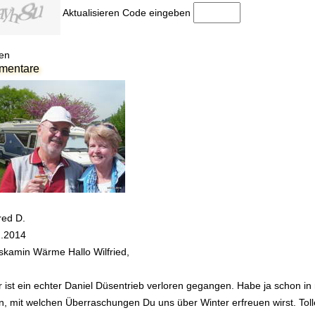
Aktualisieren
Code eingeben
en
mentare
red D.
2.2014
skamin Wärme
Hallo Wilfried,
r ist ein echter Daniel Düsentrieb verloren gegangen. Habe ja schon
n, mit welchen Überraschungen Du uns über Winter erfreuen wirst. To