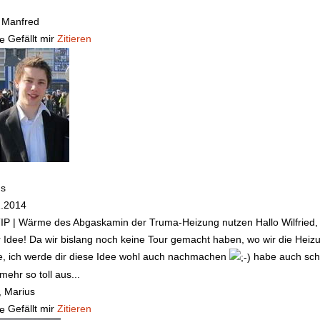
 Manfred
Gefällt mir
Zitieren
us
2.2014
TIP | Wärme des Abgaskamin der Truma-Heizung nutzen
Hallo Wilfried,
 Idee! Da wir bislang noch keine Tour gemacht haben, wo wir die Heizun
, ich werde dir diese Idee wohl auch nachmachen
habe auch scho
 mehr so toll aus...
 Marius
Gefällt mir
Zitieren