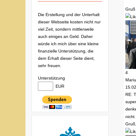
Gruß
Die Erstellung und der Unterhalt
dieser Webseite kosten nicht nur
viel Zeit, sondern mittlerweile
auch einiges an Geld. Daher
würde ich mich über eine kleine
finanzielle Unterstützung, die
dem Erhalt dieser Seite dient,
sehr freuen.
4
Unterstützung
Mari
EUR
15.0
RE: 
super
denke
nicht
Gruß,