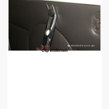
Clip entfernen