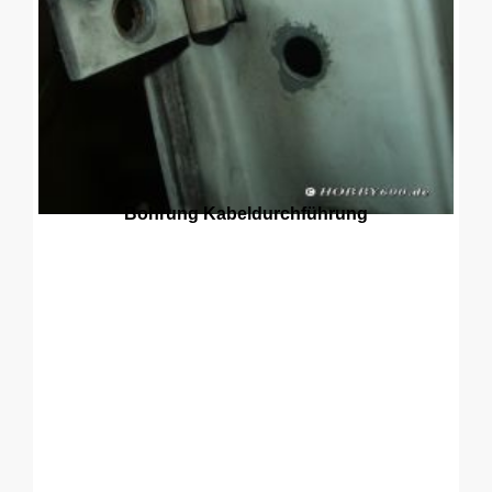
Bohrung Kabeldurchführung