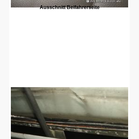
Ausschnitt Beifahrerseite