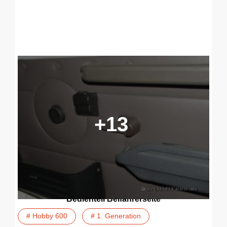
+13
Bedienteil Beifahrerseite
# Hobby 600
# 1. Generation