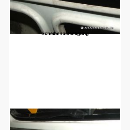
Scheibenbefestigung