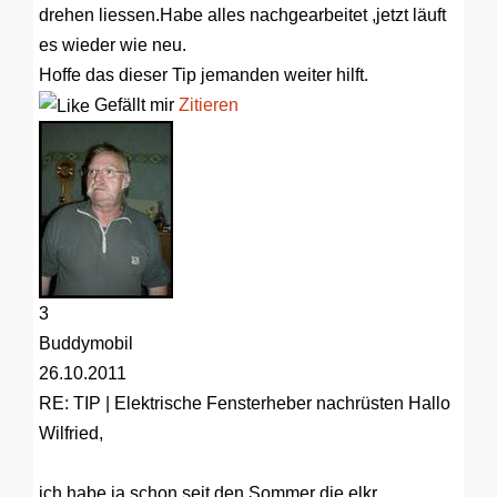
drehen liessen.Habe alles nachgearbeitet ,jetzt läuft
es wieder wie neu.
Hoffe das dieser Tip jemanden weiter hilft.
Gefällt mir
Zitieren
3
Buddymobil
26.10.2011
RE: TIP | Elektrische Fensterheber nachrüsten
Hallo
Wilfried,
ich habe ja schon seit den Sommer die elkr.