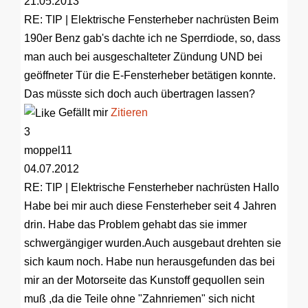
21.05.2013
RE: TIP | Elektrische Fensterheber nachrüsten
Beim
190er Benz gab's dachte ich ne Sperrdiode, so, dass
man auch bei ausgeschalteter Zündung UND bei
geöffneter Tür die E-Fensterheber betätigen konnte.
Das müsste sich doch auch übertragen lassen?
Gefällt mir
Zitieren
3
moppel11
04.07.2012
RE: TIP | Elektrische Fensterheber nachrüsten
Hallo
Habe bei mir auch diese Fensterheber seit 4 Jahren
drin. Habe das Problem gehabt das sie immer
schwergängiger wurden.Auch ausgebaut drehten sie
sich kaum noch. Habe nun herausgefunden das bei
mir an der Motorseite das Kunstoff gequollen sein
muß ,da die Teile ohne "Zahnriemen" sich nicht