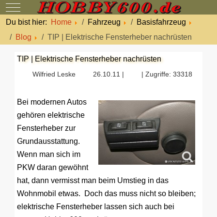
Mobile Menu Toggle
Du bist hier:
Home
Fahrzeug
Basisfahrzeug
Blog
TIP | Elektrische Fensterheber nachrüsten
TIP | Elektrische Fensterheber nachrüsten
Wilfried Leske
26.10.11 |
| Zugriffe: 33318
Bei modernen Autos
gehören elektrische
Fensterheber zur
Grundausstattung.
Wenn man sich im
PKW daran gewöhnt
hat, dann vermisst man beim Umstieg in das
Wohnmobil etwas. Doch das muss nicht so bleiben;
elektrische Fensterheber lassen sich auch bei