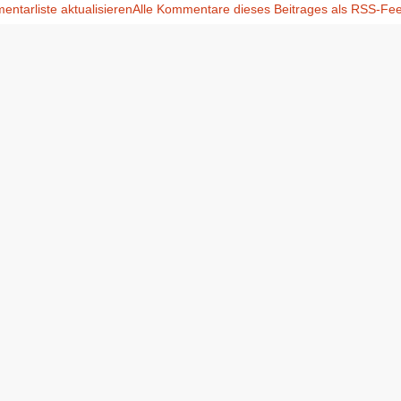
ntarliste aktualisieren
Alle Kommentare dieses Beitrages als RSS-Fe