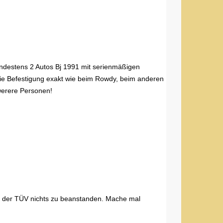
ndestens 2 Autos Bj 1991 mit serienmäßigen
st die Befestigung exakt wie beim Rowdy, beim anderen
werere Personen!
tte der TÜV nichts zu beanstanden. Mache mal