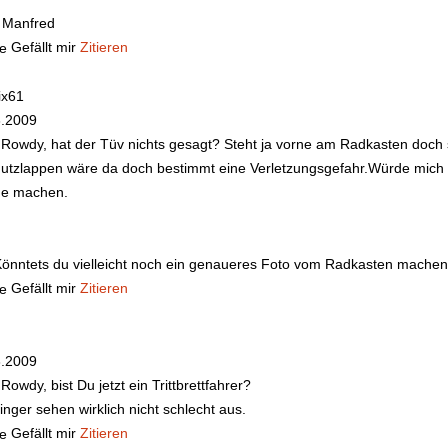
 Manfred
Gefällt mir
Zitieren
ix61
3.2009
 Rowdy, hat der Tüv nichts gesagt? Steht ja vorne am Radkasten doch
tzlappen wäre da doch bestimmt eine Verletzungsgefahr.Würde mich sc
he machen.
Könntets du vielleicht noch ein genaueres Foto vom Radkasten machen
Gefällt mir
Zitieren
3.2009
 Rowdy, bist Du jetzt ein Trittbrettfahrer?
inger sehen wirklich nicht schlecht aus.
Gefällt mir
Zitieren