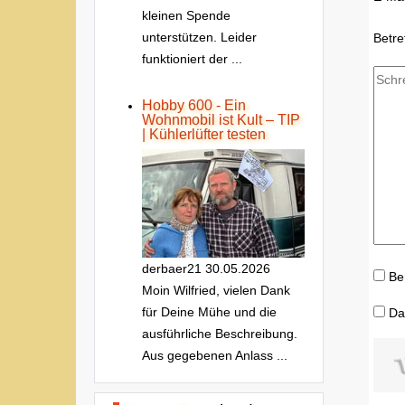
kleinen Spende
unterstützen. Leider
Betre
funktioniert der ...
Hobby 600 - Ein
Wohnmobil ist Kult – TIP
| Kühlerlüfter testen
derbaer21
30.05.2026
Be
Moin Wilfried, vielen Dank
für Deine Mühe und die
Da
ausführliche Beschreibung.
Aus gegebenen Anlass ...