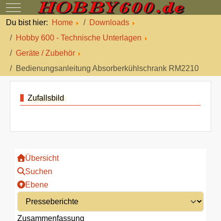
Mobile Menu Toggle
Du bist hier:
Home
Downloads
Hobby 600 - Technische Unterlagen
Geräte / Zubehör
Bedienungsanleitung Absorberkühlschrank RM2210
Zufallsbild
Übersicht
Suchen
Ebene
Zusammenfassung