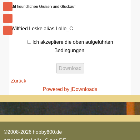
Mit freundlichen Grüßen und Glückauf
Wilfried Leske alias Lollo_C
Ich akzeptiere die oben aufgeführten
Bedingungen.
Zurück
Powered by jDownloads
©2008-2026 hobby600.de