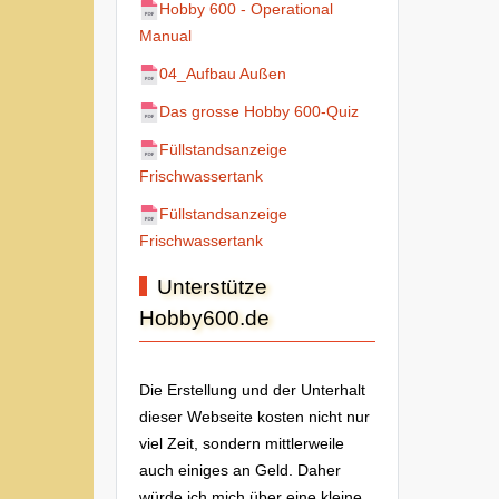
Hobby 600 - Operational
Manual
04_Aufbau Außen
Das grosse Hobby 600-Quiz
Füllstandsanzeige
Frischwassertank
Füllstandsanzeige
Frischwassertank
Unterstütze
Hobby600.de
Die Erstellung und der Unterhalt
dieser Webseite kosten nicht nur
viel Zeit, sondern mittlerweile
auch einiges an Geld. Daher
würde ich mich über eine kleine