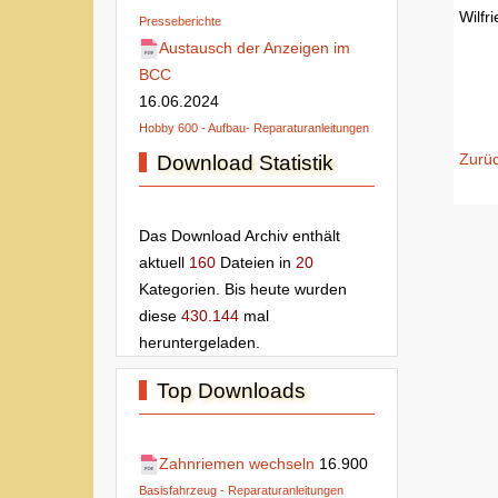
Wilfr
Presseberichte
Austausch der Anzeigen im
BCC
16.06.2024
Hobby 600 - Aufbau- Reparaturanleitungen
Zurü
Download Statistik
Das Download Archiv enthält
aktuell
160
Dateien in
20
Kategorien. Bis heute wurden
diese
430.144
mal
heruntergeladen.
Top Downloads
Zahnriemen wechseln
16.900
Basisfahrzeug - Reparaturanleitungen