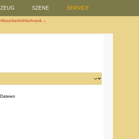
RZEUG
SZENE
SERVICE
 Absorberkühlschrank
 Dateien