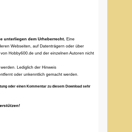
te unterliegen dem Urheberrecht.
Eine
deren Webseiten, auf Datenträgern oder über
r von Hobby600.de und der einzelnen Autoren nicht
werden. Lediglich der Hinweis
ntfernt oder unkenntlich gemacht werden.
ertung oder einen Kommentar zu diesem Download sehr
terstützen!