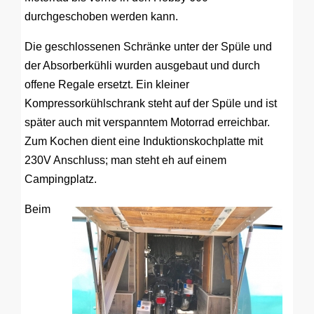
durchgeschoben werden kann.
Die geschlossenen Schränke unter der Spüle und
der Absorberkühli wurden ausgebaut und durch
offene Regale ersetzt. Ein kleiner
Kompressorkühlschrank steht auf der Spüle und ist
später auch mit verspanntem Motorrad erreichbar.
Zum Kochen dient eine Induktionskochplatte mit
230V Anschluss; man steht eh auf einem
Campingplatz.
Beim