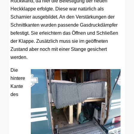
Rückwand, da hier die Befestigung der neuen
Heckklappe erfolgte. Diese war natürlich als
Scharnier ausgebildet. An den Verstärkungen der
Schnittkanten wurden passende Gasdruckdämpfer
befestigt. Sie erleichtern das Öffnen und Schließen
der Klappe. Zusätzlich muss sie im geöffneten
Zustand aber noch mit einer Stange gesichert
werden.
Die
hintere
Kante
des