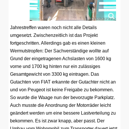
Jahrestreffen waren noch nicht alle Details
umgesetzt. Zwischenzeitlich ist das Projekt
fortgeschritten. Allerdings gab es einen kleinen
Wermutstropfen: Der Sachverständige wollte auf
Grund der eingetragenen Achslasten von 1600 kg
vorne und 1700 kg hinten nur ein zulässiges
Gesamtgewicht von 3300 kg eintragen. Das
Gutachten von FIAT erkannte der Gutachter nicht an
und von Peugeot ist keine Freigabe zu bekommen.
So wurde die Waage nun der bevorzugte Parkplatz.
Auch musste die Anordnung der Motorräder leicht
geändert werden um eine bessere Lastverteilung zu
bekommen. Es ist zwar knapp, aber passt. Der
Umbau vom Wohnmobil zum Transporter dauert jetzt