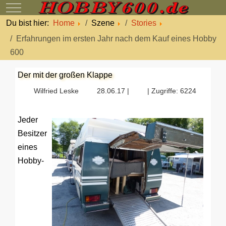
Mobile Menu Toggle
Du bist hier:
Home
Szene
Stories
Erfahrungen im ersten Jahr nach dem Kauf eines Hobby
600
Der mit der großen Klappe
Wilfried Leske
28.06.17 |
| Zugriffe: 6224
Jeder
Besitzer
eines
Hobby-