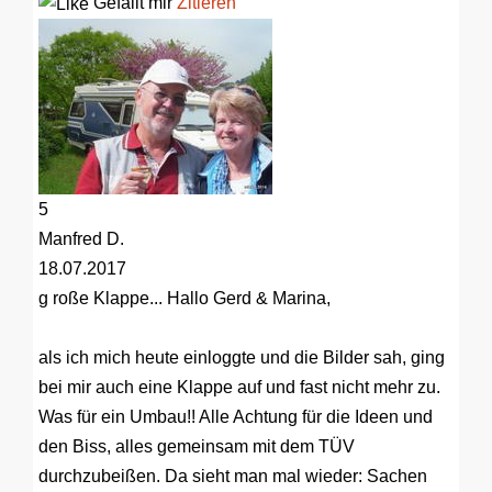
Gefällt mir
Zitieren
5
Manfred D.
18.07.2017
g roße Klappe...
Hallo Gerd & Marina,
als ich mich heute einloggte und die Bilder sah, ging
bei mir auch eine Klappe auf und fast nicht mehr zu.
Was für ein Umbau!! Alle Achtung für die Ideen und
den Biss, alles gemeinsam mit dem TÜV
durchzubeißen. Da sieht man mal wieder: Sachen