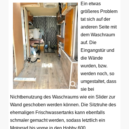
Ein etwas
größeres Problem
tat sich auf der
anderen Seite mit
dem Waschraum
auf. Die
Eingangstür und
die Wände
wurden, bzw.
werden noch, so
umgestaltet, dass
sie bei
Nichtbenutzung des Waschraums wie ein Slider zur
Wand geschoben werden können. Die Sitztruhe des
ehemaligen Frischwassertanks kann ebenfalls
schmaler gemacht werden, sodass letztlich ein
Motorrad bis vorne in den Hobby 600